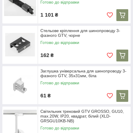
Готово до відправки
1 101
₴
Стельове кріплення для шинопроводу 3-
фазного GTV, чорне
Готово до відправки
162
₴
Заглушка універсальна для шинопроводу 3-
фазного GTV, 35x31мм, біла
Готово до відправки
61
₴
Світильник трековий GTV GROSSO, GU10,
max.20W, IP20, квадрат, білий (XLD-
GRSGU10KB-NB)
Готово до відправки