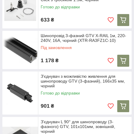
Готово до відправки
633
₴
Шинопровід 3-фазний GTV X-RAIL 1м, 220-
240V, 16A, чорний (XTR-RA3FZ1C-10)
Під замовлення
1 178
₴
З'єднувач з можливістю живлення для
шинопроводу GTV (3-фазний), 166x35 мм,
чорний
Готово до відправки
901
₴
З'єднувач L 90° для шинопроводу (3-
фазного) GTV, 101x101мм, зовнішній,
чорний