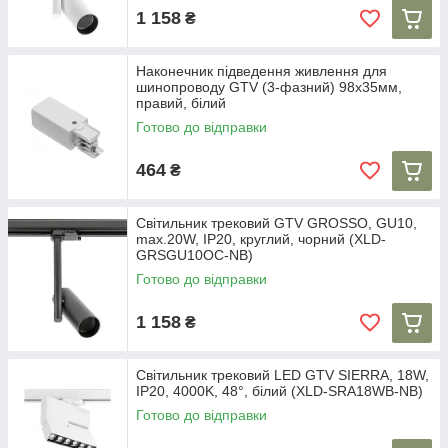
1 158
₴
Наконечник підведення живлення для
шинопроводу GTV (3-фазний) 98x35мм,
правий, білий
Готово до відправки
464
₴
Світильник трековий GTV GROSSO, GU10,
max.20W, IP20, круглий, чорний (XLD-
GRSGU10OC-NB)
Готово до відправки
1 158
₴
Світильник трековий LED GTV SIERRA, 18W,
IP20, 4000K, 48°, білий (XLD-SRA18WB-NB)
Готово до відправки