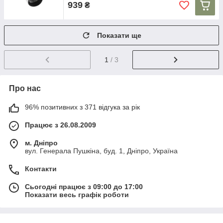
939
₴
Показати ще
1
/ 3
Про нас
96% позитивних з 371 відгука за рік
Працює з 26.08.2009
м. Дніпро
вул. Генерала Пушкіна, буд. 1, Дніпро, Україна
Контакти
Сьогодні працює з 09:00 до 17:00
Показати весь графік роботи