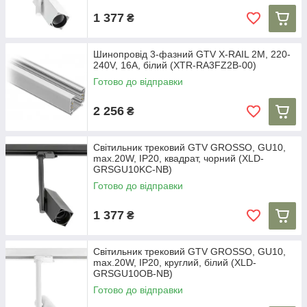
1 377
₴
Шинопровід 3-фазний GTV X-RAIL 2M, 220-
240V, 16A, білий (XTR-RA3FZ2B-00)
Готово до відправки
2 256
₴
Світильник трековий GTV GROSSO, GU10,
max.20W, IP20, квадрат, чорний (XLD-
GRSGU10KC-NB)
Готово до відправки
1 377
₴
Світильник трековий GTV GROSSO, GU10,
max.20W, IP20, круглий, білий (XLD-
GRSGU10OB-NB)
Готово до відправки