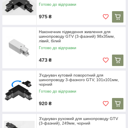
Готово до відправки
975
₴
Наконечник підведення живлення для
шинопроводу GTV (3-фазний) 98x35мм,
лівий, білий
Готово до відправки
473
₴
З'єднувач кутовий поворотний для
шинопроводу 3-фазного GTV, 101x101мм,
чорний
Готово до відправки
920
₴
З'єднувач рухомий для шинопроводу GTV
(3-фазний), 249мм, чорний