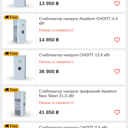
13 950
₴
🚚 Free
Стабілізатор напруги Awattom СНОПТ-4,4
кВт
Немає в наявності
14 850
₴
🚚 Free
Стабілізатор напруги СНОПТ 13,8 кВт
Немає в наявності
36 900
₴
🚚 Free
Стабілізатор напруги трифазний Awattom
New Silver 21,0 кВт
Немає в наявності
41 850
₴
🚚 Free
Стабілізатор напруги СНОПТ 0,5 кВт