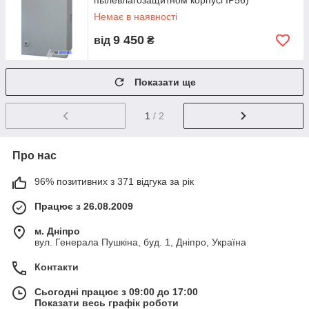
пылевлагозащитном корпусі IP56)
Немає в наявності
9 450
від
₴
Показати ще
1
/ 2
Про нас
96% позитивних з 371 відгука за рік
Працює з 26.08.2009
м. Дніпро
вул. Генерала Пушкіна, буд. 1, Дніпро, Україна
Контакти
Сьогодні працює з 09:00 до 17:00
Показати весь графік роботи