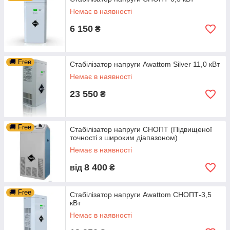
Немає в наявності
6 150
₴
🚚 Free
Стабілізатор напруги Awattom Silver 11,0 кВт
Немає в наявності
23 550
₴
🚚 Free
Стабілізатор напруги СНОПТ (Підвищеної
точності з широким діапазоном)
Немає в наявності
8 400
від
₴
🚚 Free
Стабілізатор напруги Awattom СНОПТ-3,5
кВт
Немає в наявності