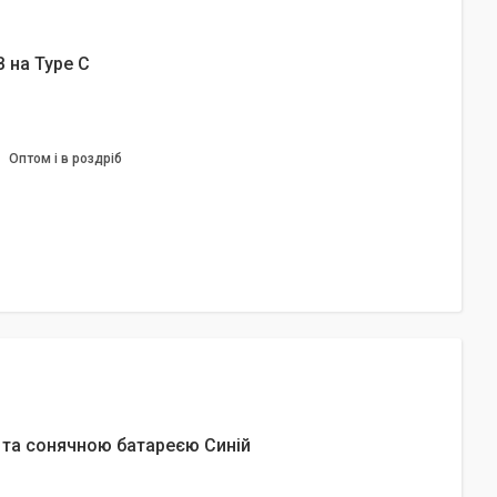
 на Type C
Оптом і в роздріб
 та сонячною батареєю Синій