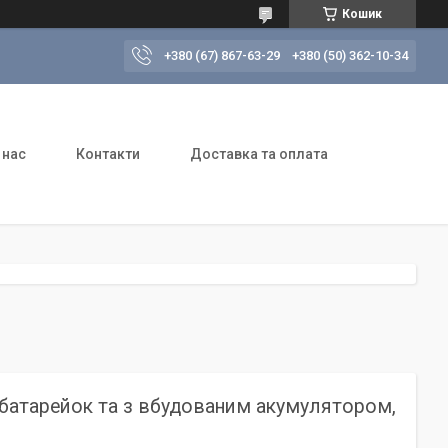
Кошик
+380 (67) 867-63-29
+380 (50) 362-10-34
 нас
Контакти
Доставка та оплата
ід батарейок та з вбудованим акумулятором,