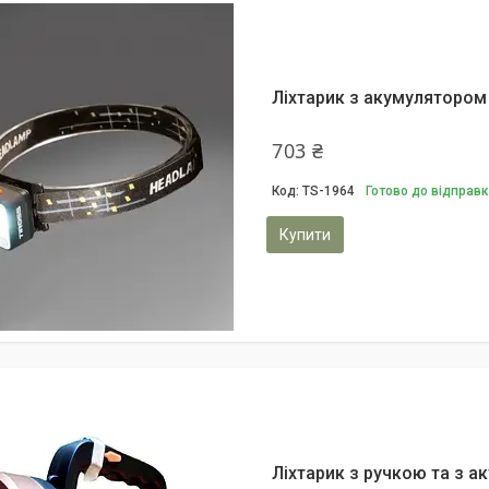
Ліхтарик з акумулятором
703 ₴
TS-1964
Готово до відправ
Купити
Ліхтарик з ручкою та з 