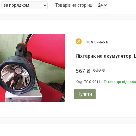
–10%
Ліхтарик на акумуляторі 
567 ₴
630 ₴
TGX-9011
Готово до відпра
Купити