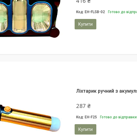
416 ₴
EH-FLSB-02
Готово до відпр
Купити
Ліхтарик ручний з акуму
287 ₴
EH-F25
Готово до відправки
Купити