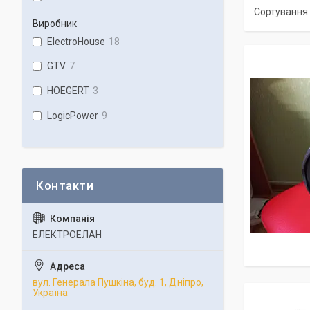
Виробник
ElectroHouse
18
GTV
7
HOEGERT
3
LogicPower
9
ЕЛЕКТРОЕЛАН
вул. Генерала Пушкіна, буд. 1, Дніпро,
Україна