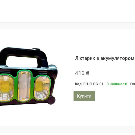
Ліхтарик з акумулятором
416 ₴
EH-FLSG-01
В наявності
Оп
Купити