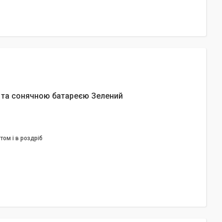
 та сонячною батареєю Зелений
том і в роздріб