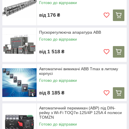
Готово до відправки
176
від
₴
Пускорегулююча апаратура ABB
Готово до відправки
1 518
від
₴
Автоматичні вимикачі ABB Tmax в литому
корпусі
Готово до відправки
8 185
від
₴
Автоматичний перемикач (АВР) під DIN-
рейку з Wi-Fi TOQ7e-125/4P 125A 4 полюси
TOMZN
Готово до відправки