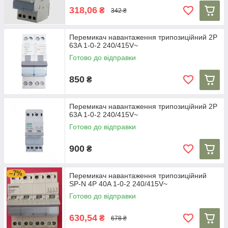
318,06
₴
342 ₴
Перемикач навантаження трипозиційний 2P
63A 1-0-2 240/415V~
Готово до відправки
850
₴
Перемикач навантаження трипозиційний 2P
63A 1-0-2 240/415V~
Готово до відправки
900
₴
–7%
Перемикач навантаження трипозиційний
SP-N 4P 40A 1-0-2 240/415V~
Готово до відправки
630,54
₴
678 ₴