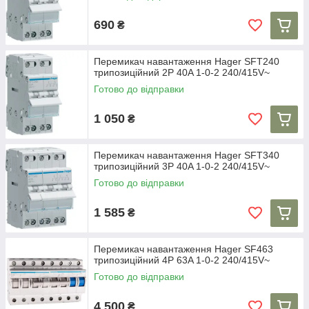
690
₴
Перемикач навантаження Hager SFT240
трипозиційний 2P 40A 1-0-2 240/415V~
Готово до відправки
1 050
₴
Перемикач навантаження Hager SFT340
трипозиційний 3P 40A 1-0-2 240/415V~
Готово до відправки
1 585
₴
Перемикач навантаження Hager SF463
трипозиційний 4P 63A 1-0-2 240/415V~
Готово до відправки
4 500
₴