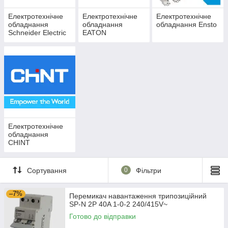
Електротехнічне
Електротехнічне
Електротехнічне
обладнання
обладнання
обладнання Ensto
Schneider Electric
EATON
Електротехнічне
обладнання
CHINT
Сортування
0
Фільтри
–7%
Перемикач навантаження трипозиційний
SP-N 2P 40A 1-0-2 240/415V~
Готово до відправки