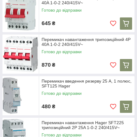
40A 1-0-2 240/415V~
Готово до відправки
645
₴
Перемикач навантаження трипозиційний 4P
40A 1-0-2 240/415V~
Готово до відправки
870
₴
Перемикач введення резерву 25 А, 1 полюс,
SFT125 Hager
Готово до відправки
480
₴
Перемикач навантаження Hager SFT225
трипозиційний 2P 25A 1-0-2 240/415V~
Готово до відправки