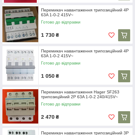
Перемикач навантаження трипозиційний 4P
63A 1-0-2 415V~
Готово до відправки
1 730
₴
Перемикач навантаження трипозиційний 4P
63A 1-0-2 415V~
Готово до відправки
1 050
₴
Перемикач навантаження Hager SF263
трипозиційний 2P 63A 1-0-2 240/415V~
Готово до відправки
2 470
₴
Перемикач навантаження трипозиційний 3P