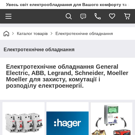
Увесь світ електрообладнання для Вашого комфорту та за
Каталог товарів
Електротехнічне обладнання
Електротехнічне обладнання
Електротехнічне обладнання
General
Electric, ABB, Legrand, Schneider, Moeller
Moeller
для захисту, комутації і
розподілу електроенергії.