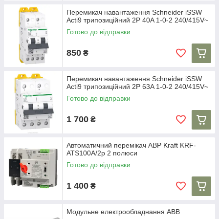
Перемикач навантаження Schneider iSSW
Acti9 трипозиційний 2P 40A 1-0-2 240/415V~
Готово до відправки
850
₴
Перемикач навантаження Schneider iSSW
Acti9 трипозиційний 2P 63A 1-0-2 240/415V~
Готово до відправки
1 700
₴
Автоматичний перемікач АВР Kraft KRF-
ATS100A/2p 2 полюси
Готово до відправки
1 400
₴
Модульне електрообладнання ABB