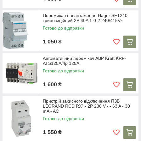
Перемикач навантаження Hager SFT240
трипозиційний 2P 40A 1-0-2 240/415V~
Готово до відправки
1 050
₴
Автоматичний перемікач АВР Kraft KRF-
ATS125A/4p 125А
Готово до відправки
1 600
₴
Пристрій захисного відключення ПЗВ
LEGRAND RCD RX³ - 2P 230 V~ - 63 A - 30
mA - AC
Готово до відправки
1 550
₴