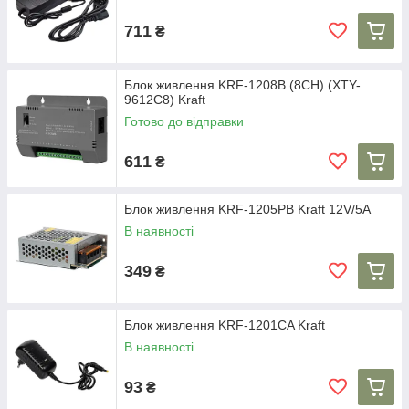
711
₴
Блок живлення KRF-1208B (8CH) (XTY-
9612C8) Kraft
Готово до відправки
611
₴
Блок живлення KRF-1205PB Kraft 12V/5A
В наявності
349
₴
Блок живлення KRF-1201CA Kraft
В наявності
93
₴