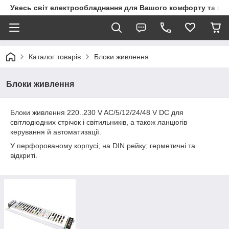
Увесь світ електрообладнання для Вашого комфорту та за
Каталог товарів
Блоки живлення
Блоки живлення
Блоки живлення 220..230 V AC/5/12/24/48 V DC для
світлодіодних стрічок і світильників, а також ланцюгів
керування й автоматизації.
У перфорованому корпусі; на DIN рейку; герметичні та
відкриті.