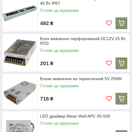
40 Вт IP67
Готово до відправки
492
₴
Блок живлення перфорований DC12V 25 Вт
IP20
Готово до відправки
201
₴
Блоки живлення не герметичний 5V 250W
Готово до відправки
716
₴
LED драйвер Mean Well APC-35-500
Готово до відправки