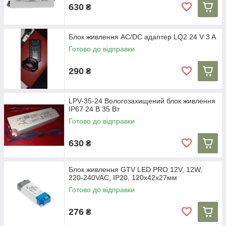
630
₴
Блок живлення AC/DC адаптер LQ2 24 V 3 A
Готово до відправки
290
₴
LPV-35-24 Вологозахищений блок живлення
IP67 24 В 35 Вт
Готово до відправки
630
₴
Блок живлення GTV LED PRO 12V, 12W,
220-240VAC, IP20, 120x42x27мм
Готово до відправки
276
₴