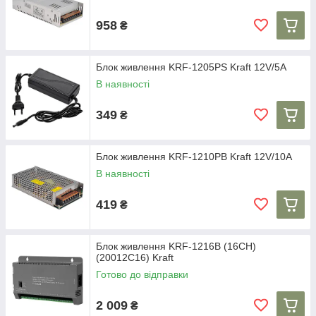
958
₴
Блок живлення KRF-1205PS Kraft 12V/5A
В наявності
349
₴
Блок живлення KRF-1210PB Kraft 12V/10A
В наявності
419
₴
Блок живлення KRF-1216B (16CH)
(20012C16) Kraft
Готово до відправки
2 009
₴