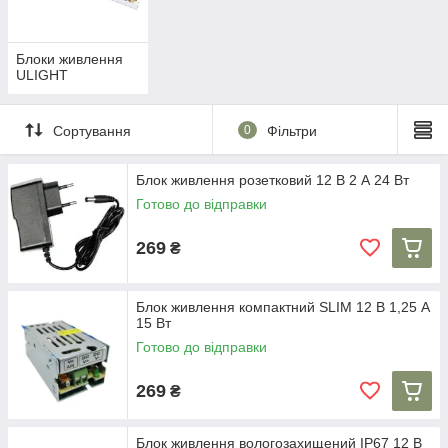
Блоки живлення
ULIGHT
Сортування
0
Фільтри
Блок живлення розетковий 12 В 2 А 24 Вт
Готово до відправки
269
₴
Блок живлення компактний SLIM 12 В 1,25 А
15 Вт
Готово до відправки
269
₴
Блок живлення вологозахищений IP67 12 В