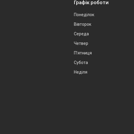
Графік роботи
Понеділок
Вівторок
Середа
Четвер
Пʼятниця
Субота
Неділя