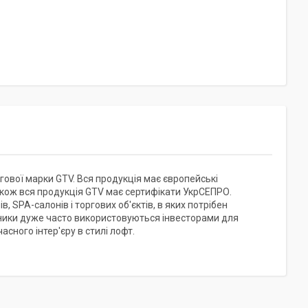
гової марки GTV. Вся продукція має європейські
акож вся продукція GTV має сертифікати УкрСЕПРО.
, SPA-салонів і торгових об'єктів, в яких потрібен
ьники дуже часто використовуються інвесторами для
сного інтер'єру в стилі лофт.