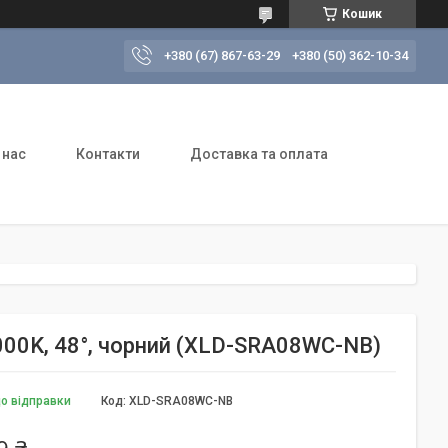
Кошик
+380 (67) 867-63-29
+380 (50) 362-10-34
 нас
Контакти
Доставка та оплата
4000K, 48°, чорний (XLD-SRA08WC-NB)
до відправки
Код:
XLD-SRA08WC-NB