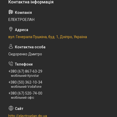
ЕЛЕКТРОЕЛАН
вул. Генерала Пушкіна, буд. 1, Дніпро, Україна
Сидоренко Дмитро
+380 (67) 867-63-29
мобільний Kyivstar
+380 (50) 362-10-34
мобільний Vodafone
+380 (67) 520-74-00
мобільний офіс
http://electroelan.dp.ua