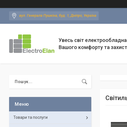
вул. Генерала Пушкіна, буд. 1, Дніпро, Україна
Увесь світ електрообладна
Вашого комфорту та захис
Світил
Товари та послуги