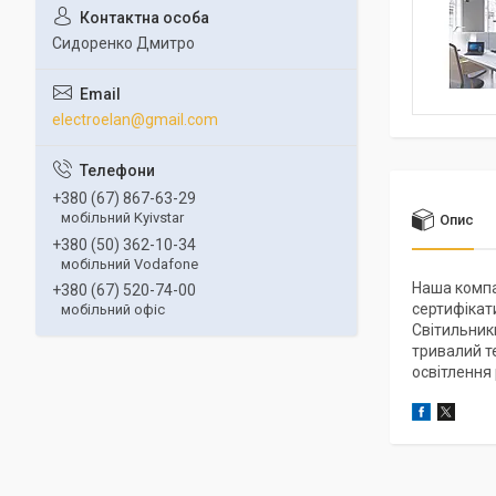
Сидоренко Дмитро
electroelan@gmail.com
+380 (67) 867-63-29
мобільний Kyivstar
Опис
+380 (50) 362-10-34
мобільний Vodafone
Наша компан
+380 (67) 520-74-00
сертифікат
мобільний офіс
Світильники
тривалий т
освітлення 