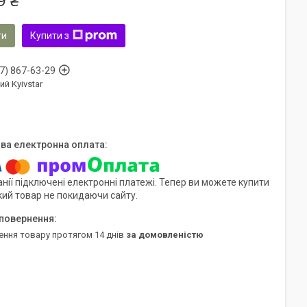
9 ₴
ти
Купити з
7) 867-63-29
ий Kyivstar
нії підключені електронні платежі. Тепер ви можете купити
кий товар не покидаючи сайту.
ення товару протягом 14 днів
за домовленістю