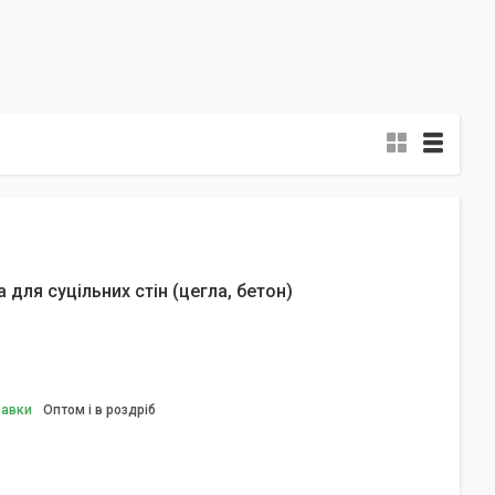
для суцільних стін (цегла, бетон)
равки
Оптом і в роздріб