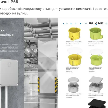
ичні IP68
и коробок, які використовуються для установки вимикачів і розеток; 
роводки на вулиці.