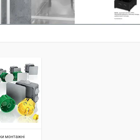
ки монтажні