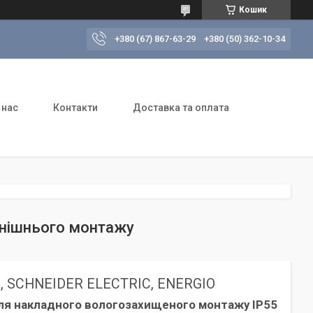
Кошик
+380 (67) 867-63-29
+380 (50) 362-10-34
 нас
Контакти
Доставка та оплата
внішнього монтажу
NK, SCHNEIDER ELECTRIC, ENERGIO
ж для накладного вологозахищеного монтажу IP55