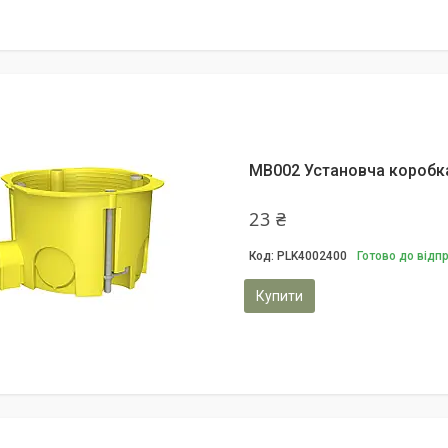
MB002 Установча коробка
23 ₴
PLK4002400
Готово до відп
Купити