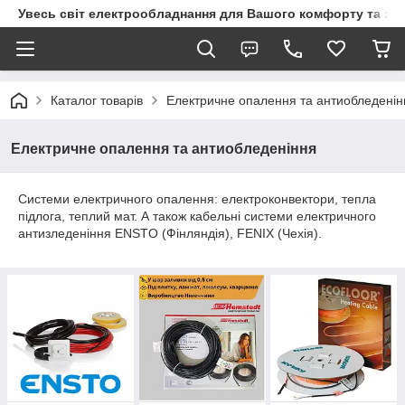
Увесь світ електрообладнання для Вашого комфорту та за
Каталог товарів
Електричне опалення та антиобледенін
Електричне опалення та антиобледеніння
Системи електричного опалення: електроконвектори, тепла
підлога, теплий мат. А також кабельні системи електричного
антизледеніння ENSTO (Фінляндія), FENIX (Чехія).