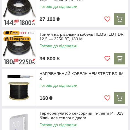
Готово до відправки
27 120
₴
🚚 Free
Тонкий нагрівальний кабель HEMSTEDT DR
Подарунок
12,5 — 2250 ВТ, 180 М
Готово до відправки
36 800
₴
НАГРІВАЛЬНИЙ КОБЕЛЬ HEMSTEDT BR-IM-
Z
Готово до відправки
160
₴
Терморегулятор сенсорний In-therm PT 029
білий для теплої підлоги
Готово до відправки