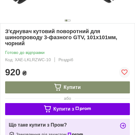
З'єднувач кутовий поворотний для
шинопроводу 3-фазного GTV, 101x101мм,
чорний
Готово до відправки
Код: XAE-LKLRZWC-10
Роздріб
920
₴
Купити
або
Купити з
Що таке купити з Пром?
Замовлення під захистом