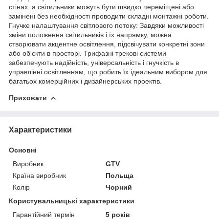
стінах, а світильники можуть бути швидко переміщені або
замінені без необхідності проводити складні монтажні роботи.
Гнучке налаштування світлового потоку: Завдяки можливості
зміни положення світильників і їх напрямку, можна
створювати акцентне освітлення, підсвічувати конкретні зони
або об'єкти в просторі. Трифазні трекові системи
забезпечують надійність, універсальність і гнучкість в
управлінні освітленням, що робить їх ідеальним вибором для
багатьох комерційних і дизайнерських проектів.
Приховати
Характеристики
Основні
Виробник
GTV
Країна виробник
Польща
Колір
Чорний
Користувальницькі характеристики
Гарантійний термін
5 років