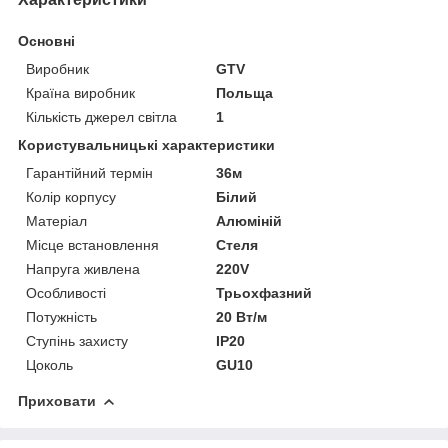
Основні
Виробник
GTV
Країна виробник
Польща
Кількість джерел світла
1
Користувальницькі характеристики
Гарантійний термін
36м
Колір корпусу
Білий
Матеріал
Алюміній
Місце встановлення
Стеля
Напруга живлена
220V
Особливості
Трьохфазний
Потужність
20 Вт/м
Ступінь захисту
IP20
Цоколь
GU10
Приховати