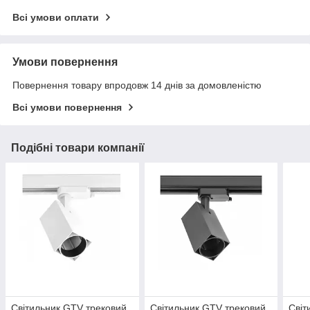
Всі умови оплати
Умови повернення
Повернення товару впродовж 14 днів за домовленістю
Всі умови повернення
Подібні товари компанії
Світильник GTV трековий
Світильник GTV трековий
Світ