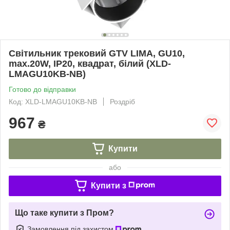
Світильник трековий GTV LIMA, GU10,
max.20W, IP20, квадрат, білий (XLD-
LMAGU10KB-NB)
Готово до відправки
Код: XLD-LMAGU10KB-NB
Роздріб
967
₴
Купити
або
Купити з
Що таке купити з Пром?
Замовлення під захистом