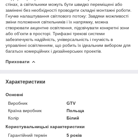
стінах, а світильники можуть бути швидко переміщені або
замінені без необхідності проводити складні монтажні роботи.
Гнучке налаштування світлового потоку: Завдяки можливості
зміни положення світильників і їх напрямку, можна
створювати акцентне освітлення, підсвічувати конкретні зони
або об'єкти в просторі. Трифазні трекові системи
забезпечують надійність, універсальність і гнучкість в
управлінні освітленням, що робить їх ідеальним вибором для
багатьох комерційних і дизайнерських проектів.
Приховати
Характеристики
Основні
Виробник
GTV
Країна виробник
Польща
Колір
Білий
Користувальницькі характеристики
Гарантійний термін
5 років