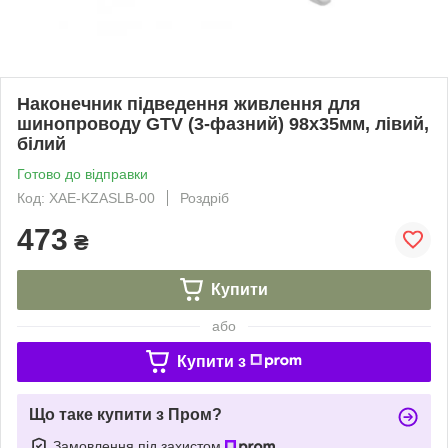
Наконечник підведення живлення для
шинопроводу GTV (3-фазний) 98x35мм, лівий,
білий
Готово до відправки
Код: XAE-KZASLB-00
Роздріб
473
₴
Купити
або
Купити з
Що таке купити з Пром?
Замовлення під захистом