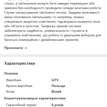
стінах, а світильники можуть бути швидко переміщені або
замінені без необхідності проводити складні монтажні роботи.
Гнучке налаштування світлового потоку: Завдяки можливості
зміни положення світильників і їх напрямку, можна
створювати акцентне освітлення, підсвічувати конкретні зони
або об'єкти в просторі. Трифазні трекові системи
забезпечують надійність, універсальність і гнучкість в
управлінні освітленням, що робить їх ідеальним вибором для
багатьох комерційних і дизайнерських проектів.
Приховати
Характеристики
Основні
Виробник
GTV
Країна виробник
Польща
Колір
Білий
Користувальницькі характеристики
Гарантійний термін
5 років