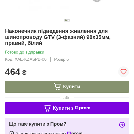
Наконечник підведення живлення для
шинопроводу GTV (3-фазний) 98x35мм,
правий, білий
Готово до відправки
Код: XAE-KZASPB-00
Роздріб
464
₴
Купити
або
Купити з
Що таке купити з Пром?
Замовлення під захистом