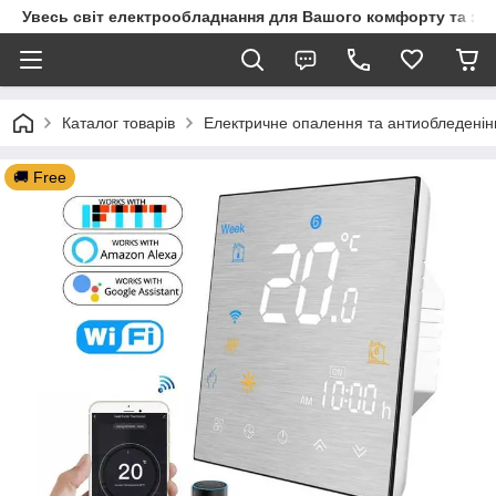
Увесь світ електрообладнання для Вашого комфорту та за
Каталог товарів
Електричне опалення та антиобледенін
🚚 Free