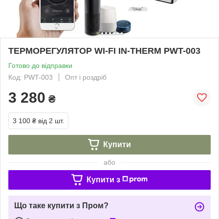
ТЕРМОРЕГУЛЯТОР WI-FI IN-THERM PWT-003
Готово до відправки
Код: PWT-003
Опт і роздріб
3 280
₴
3 100 ₴
від 2 шт.
Купити
або
Купити з
Що таке купити з Пром?