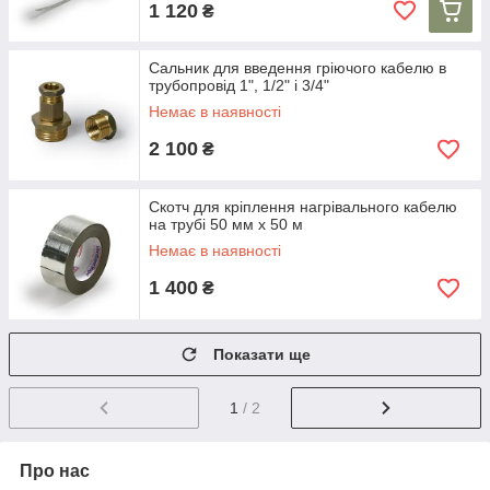
1 120
₴
Сальник для введення гріючого кабелю в
трубопровід 1", 1/2" і 3/4"
Немає в наявності
2 100
₴
Скотч для кріплення нагрівального кабелю
на трубі 50 мм х 50 м
Немає в наявності
1 400
₴
Показати ще
1
/ 2
Про нас