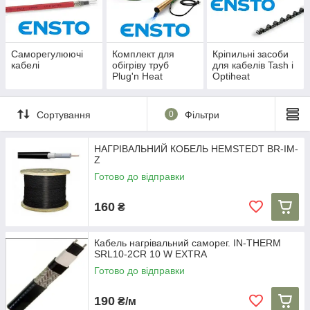
Саморегулюючі
Комплект для
Кріпильні засоби
кабелі
обігріву труб
для кабелів Tash і
Plug'n Heat
Optiheat
Сортування
0
Фільтри
НАГРІВАЛЬНИЙ КОБЕЛЬ HEMSTEDT BR-IM-
Z
Готово до відправки
160
₴
Кабель нагрівальний саморег. IN-THERM
SRL10-2CR 10 W EXTRA
Готово до відправки
190
₴/м