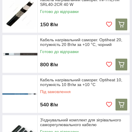
SRL40-2CR 40 W
Готово до відправки
150
₴/м
Кабель нагрівальний саморег. Optiheat 20,
потужність 20 Вт/м за +10 °C, чорний
Готово до відправки
800
₴/м
Кабель нагрівальний саморег. Optiheat 10,
потужність 10 Вт/м за +10 °C
Під замовлення
540
₴/м
З'єднувальний комплект для зігрівального
саморегулювального кабелю
Готово до відправки