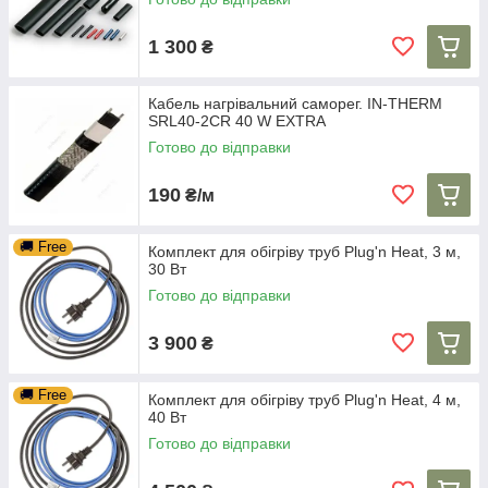
1 300
₴
Кабель нагрівальний саморег. IN-THERM
SRL40-2CR 40 W EXTRA
Готово до відправки
190
₴/м
🚚 Free
Комплект для обігріву труб Plug'n Heat, 3 м,
30 Вт
Готово до відправки
3 900
₴
🚚 Free
Комплект для обігріву труб Plug'n Heat, 4 м,
40 Вт
Готово до відправки