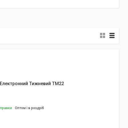
 Електронний Тижневий TM22
дправки
Оптом і в роздріб