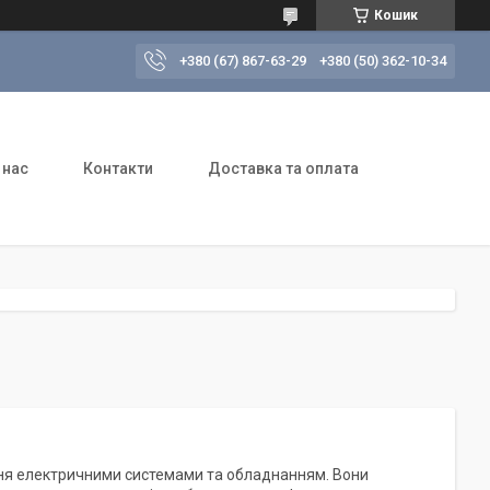
Кошик
+380 (67) 867-63-29
+380 (50) 362-10-34
 нас
Контакти
Доставка та оплата
ня електричними системами та обладнанням. Вони