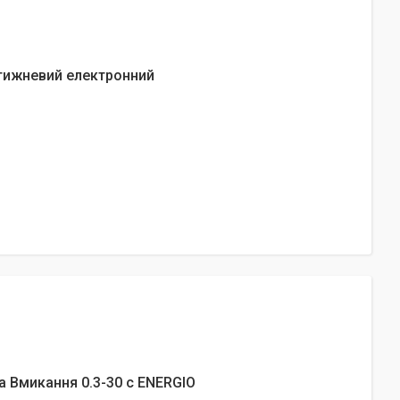
тижневий електронний
а Вмикання 0.3-30 с ENERGIO