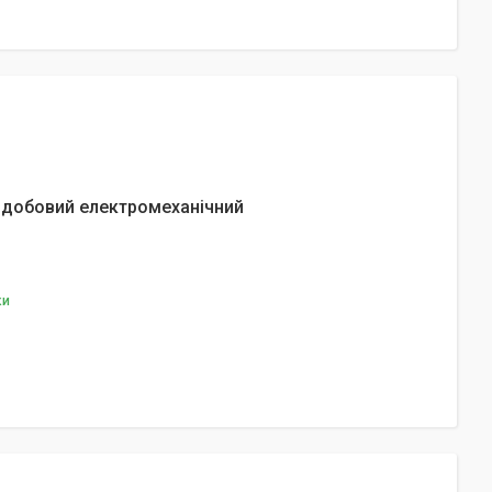
 добовий електромеханічний
ки