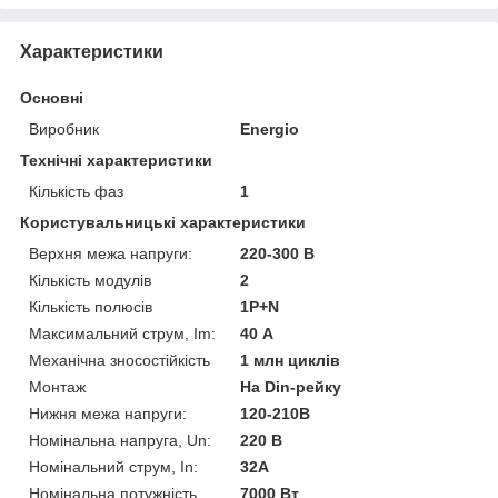
Характеристики
Основні
Виробник
Energio
Технічні характеристики
Кількість фаз
1
Користувальницькі характеристики
Верхня межа напруги:
220-300 В
Кількість модулів
2
Кількість полюсів
1P+N
Максимальний струм, Im:
40 А
Механічна зносостійкість
1 млн циклів
Монтаж
На Din-рейку
Нижня межа напруги:
120-210В
Номінальна напруга, Un:
220 В
Номінальний струм, In:
32A
Номінальна потужність,
7000 Вт