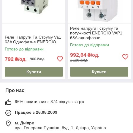
Реле напруги і струму та
потужності ENERGIO VAP1
Реле Напруги Та Струму Va1
63A однофазне
63A Однофазне ENERGIO
Готово до відправки
Готово до відправки
992,64
₴/од.
792
₴/од.
900 ₴/од.
1 128 ₴/од.
Купити
Купити
Про нас
96% позитивних з 374 відгуків за рік
Працює з 26.08.2009
м. Дніпро
вул. Генерала Пушкіна, буд. 1, Дніпро, Україна