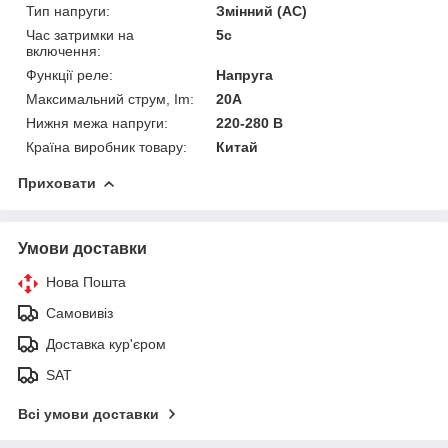
Тип напруги:
Змінний (AC)
Час затримки на
5с
включення:
Функції реле:
Напруга
Максимальний струм, Im:
20А
Нижня межа напруги:
220-280 В
Країна виробник товару:
Китай
Приховати
Умови доставки
Нова Пошта
Самовивіз
Доставка кур'єром
SAT
Всі умови доставки