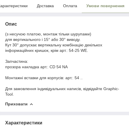
арактеристики
Доставка
Оплата
Умови повернення
Опис
(з несучою платою, монтаж тільки шурупами)
для вертикального і 15° або 30° виводу.
Кут 30° допускає вертикальну комбінацію декількох
інформаційних кришок, крім арт.: 54-25 WE.
Запчастина:
прозора
накладка
арт.: CD 54 NA
Монтажні
вставки
для корпусів: арт.: 54 ..
Для замовлення індивідуальних написів, відвідайте Graphic-
Tool.
Приховати
Характеристики