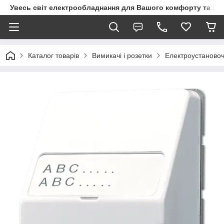
Увесь світ електрообладнання для Вашого комфорту та за
Каталог товарів
Вимикачі і розетки
Електроустановоч