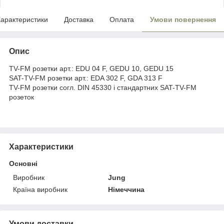
арактеристики
Доставка
Оплата
Умови повернення
Опис
TV-FM розетки арт.: EDU 04 F, GEDU 10, GEDU 15
SAT-TV-FM розетки арт.: EDA 302 F, GDA 313 F
TV-FM розетки согл. DIN 45330 і стандартних SAT-TV-FM
розеток
Характеристики
Основні
Виробник
Jung
Країна виробник
Німеччина
Умови доставки