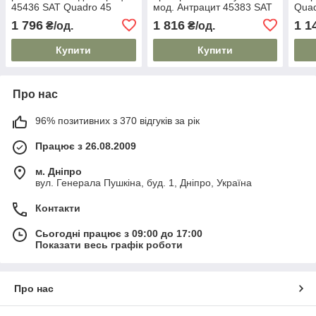
45436 SAT Quadro 45
мод. Антрацит 45383 SAT
Quad
Efapel
Quadro 45 Efapel
1 796
1 816
1 1
₴/од.
₴/од.
Купити
Купити
Про нас
96% позитивних з 370 відгуків за рік
Працює з 26.08.2009
м. Дніпро
вул. Генерала Пушкіна, буд. 1, Дніпро, Україна
Контакти
Сьогодні працює з 09:00 до 17:00
Показати весь графік роботи
Про нас