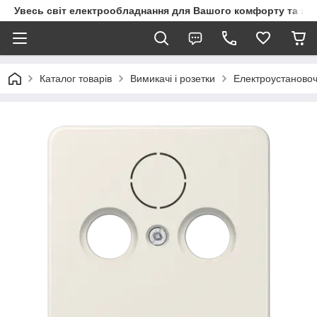
Увесь світ електрообладнання для Вашого комфорту та за
Каталог товарів
Вимикачі і розетки
Електроустановоч