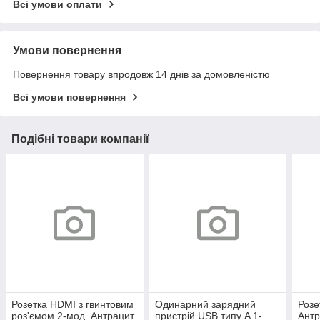
Всі умови оплати
Умови повернення
Повернення товару впродовж 14 днів за домовленістю
Всі умови повернення
Подібні товари компанії
Розетка HDMI з гвинтовим
Одинарний зарядний
Розе
роз'ємом 2-мод. Антрацит
пристрій USB типу A 1-
Антр