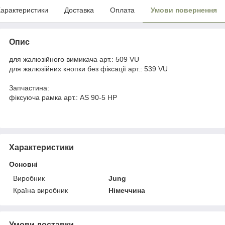
арактеристики
Доставка
Оплата
Умови повернення
Опис
для жалюзійного вимикача арт.: 509 VU
для жалюзійних кнопки без фіксації арт.: 539 VU
Запчастина:
фіксуюча рамка арт.: AS 90-5 HP
Характеристики
Основні
Виробник
Jung
Країна виробник
Німеччина
Умови доставки