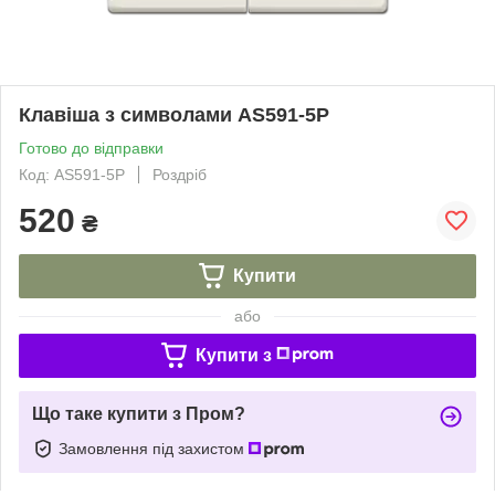
Клавіша з символами AS591-5P
Готово до відправки
Код: AS591-5P
Роздріб
520
₴
Купити
або
Купити з
Що таке купити з Пром?
Замовлення під захистом