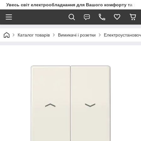
Увесь світ електрообладнання для Вашого комфорту та за
Каталог товарів
Вимикачі і розетки
Електроустановоч