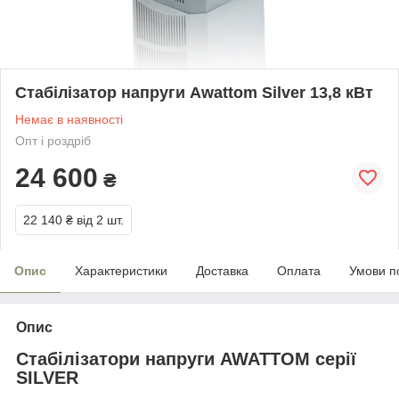
Стабілізатор напруги Awattom Silver 13,8 кВт
Немає в наявності
Опт і роздріб
24 600
₴
22 140 ₴
від 2 шт.
Опис
Характеристики
Доставка
Оплата
Умови п
Опис
Стабілізатори напруги AWATTOM серії
SILVER