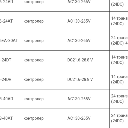
6-24AR
контролер
AC130-265V
(24DC)
14 транз
6-24AT
контролер
AC130-265V
(24DC)
24 транз
06EA-30AT
контролер
AC130-265V
(24DC), 
14 транз
6-24DT
контролер
DC21.6-28.8 V
(24DC)
14 транз
6-24DR
контролер
DC21.6-28.8 V
(24DC)
24 транз
8-40AR
контролер
AC130-265V
(24DC)
24 транз
8-40AT
контролер
AC130-265V
(24DC)