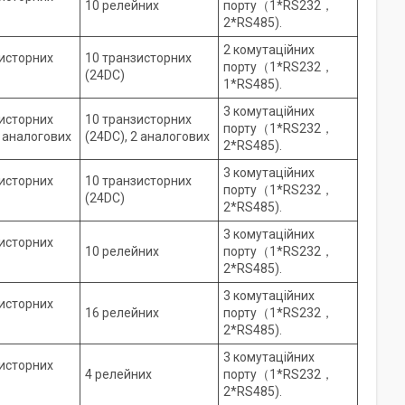
10 релейних
порту（1*RS232，
2*RS485).
2 комутаційних
исторних
10 транзисторних
порту（1*RS232，
(24DC)
1*RS485).
3 комутаційних
исторних
10 транзисторних
порту（1*RS232，
4 аналогових
(24DC), 2 аналогових
2*RS485).
3 комутаційних
исторних
10 транзисторних
порту（1*RS232，
(24DC)
2*RS485).
3 комутаційних
исторних
10 релейних
порту（1*RS232，
2*RS485).
3 комутаційних
исторних
16 релейних
порту（1*RS232，
2*RS485).
3 комутаційних
исторних
4 релейних
порту（1*RS232，
2*RS485).