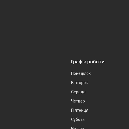
Графік роботи
Понеділок
Вівторок
Середа
Четвер
Пʼятниця
Субота
Неділя