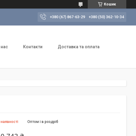
Кошик
+380 (67) 867-63-29
+380 (50) 362-10-34
 нас
Контакти
Доставка та оплата
 наявності
Оптом і в роздріб