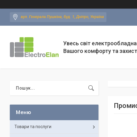
вул. Генерала Пушкіна, буд. 1, Дніпро, Україна
Увесь світ електрообладна
Вашого комфорту та захис
Промис
Товари та послуги