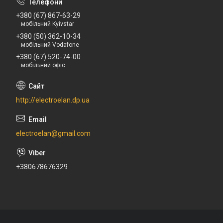
+380 (67) 867-63-29
мобільний Kyivstar
+380 (50) 362-10-34
мобільний Vodafone
+380 (67) 520-74-00
мобільний офіс
http://electroelan.dp.ua
electroelan@gmail.com
+380678676329