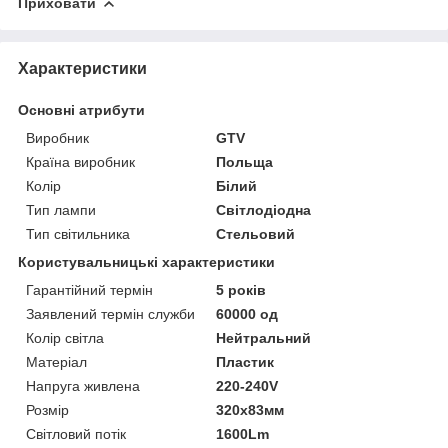
Приховати
Характеристики
Основні атрибути
Виробник
GTV
Країна виробник
Польща
Колір
Білий
Тип лампи
Світлодіодна
Тип світильника
Стельовий
Користувальницькі характеристики
Гарантійний термін
5 років
Заявлений термін служби
60000 од
Колір світла
Нейтральний
Матеріал
Пластик
Напруга живлена
220-240V
Розмір
320х83мм
Світловий потік
1600Lm