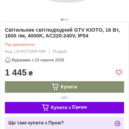
Cвітильник світлодіодний GTV KIOTO, 16 Вт,
1600 лм, 4000K, AC220-240V, IP54
Під замовлення
Код: LD-KOT16W-NW
Роздріб
Відправка з
23 серпня 2026
1 445
₴
Купити
або
Купити з
Що таке купити з Пром?