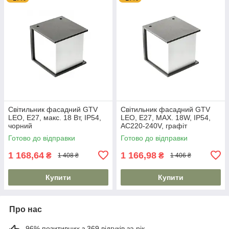
Світильник фасадний GTV
Світильник фасадний GTV
LEO, E27, макс. 18 Вт, IP54,
LEO, E27, MAX. 18W, IP54,
чорний
AC220-240V, графіт
Готово до відправки
Готово до відправки
1 168,64
1 166,98
₴
₴
1 408 ₴
1 406 ₴
Купити
Купити
Про нас
96% позитивних з 369 відгуків за рік