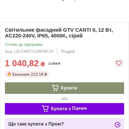
Світильник фасадний GTV CANTI II, 12 Вт,
AC220-240V, IP65, 4000K, сірий
Готово до відправки
Код: LD-CANTI12WKW-15
Роздріб
1 040,82
₴
1 254 ₴
Економія
213.18 ₴
Купити
або
Купити з
Що таке купити з Пром?