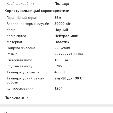
Країна виробник
Польща
Користувальницькі характеристики
Гарантійний термін
36м
Заявлений термін служби
30000 рік
Колір
Чорний
Колір світла
Нейтральний
Матеріал
Пластик
Напруга живлена
220-240V
Розмір
227х227х100 мм
Світловий потік
1000Lm
Ступінь захисту
IP65
Температура світла
4000K
Температурний режим
від -20 до +30 C
роботи
Кут розсіювання
120°
Приховати