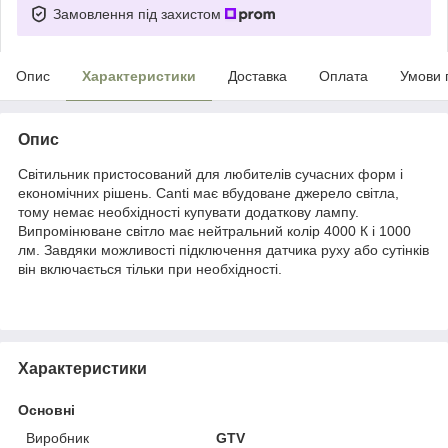
Замовлення під захистом
Опис
Характеристики
Доставка
Оплата
Умови 
Опис
Світильник пристосований для любителів сучасних форм і
економічних рішень. Canti має вбудоване джерело світла,
тому немає необхідності купувати додаткову лампу.
Випромінюване світло має нейтральний колір 4000 К і 1000
лм. Завдяки можливості підключення датчика руху або сутінків
він включається тільки при необхідності.
Характеристики
Основні
Виробник
GTV