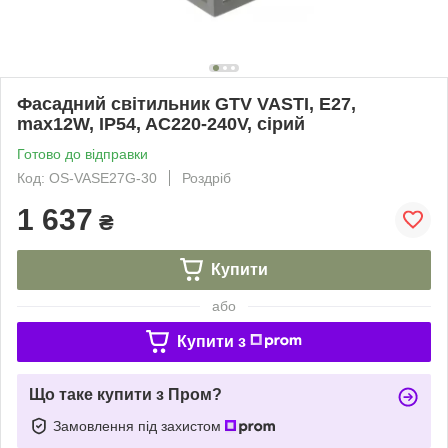
Фасадний світильник GTV VASTI, E27,
max12W, IP54, AC220-240V, сірий
Готово до відправки
Код: OS-VASE27G-30
Роздріб
1 637
₴
Купити
або
Купити з
Що таке купити з Пром?
Замовлення під захистом