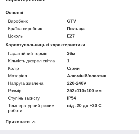
Основні
Виробник
GTV
Країна виробник
Польща
Цоколь
E27
Користувальницькі характеристики
Гарантійний термін
36м
Кількість джерел світла
1
Колір
Сірий
Матеріал
Алюміній/пластик
Напруга живлена
220-240V
Розмір
252х110х100 мм
Ступінь захисту
IP54
Температурний режим
від -20 до +30 C
роботи
Приховати