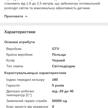
становить від 1,8 до 2,5 метрів, що забезпечує оптимальний
розподіл світла та максимальну ефективність датчика.
Приховати
Характеристики
Основні атрибути
Виробник
GTV
Країна виробник
Польща
Колір
Чорний
Тип лампи
Світлодіодна
Користувальницькі характеристики
Індекс передачі кольору
≥80
Гарантія
5 років
Діапазон робочих
від -20 до 40
температур [C°]
Заявлений термін служби
60000 од
Клас захисту від ураження
ІІ