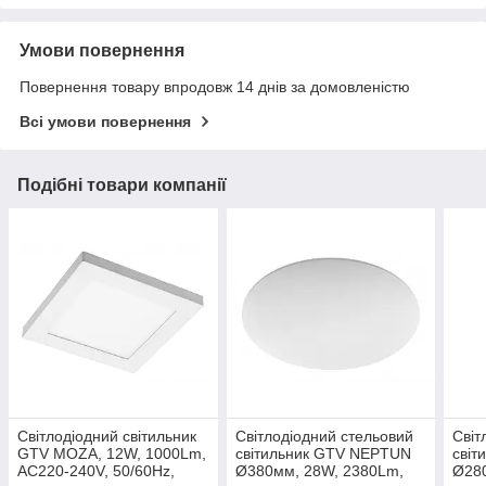
Умови повернення
Повернення товару впродовж 14 днів за домовленістю
Всі умови повернення
Подібні товари компанії
Світлодіодний світильник
Світлодіодний стельовий
Світ
GTV MOZA, 12W, 1000Lm,
світильник GTV NEPTUN
сві
AC220-240V, 50/60Hz,
Ø380мм, 28W, 2380Lm,
Ø28