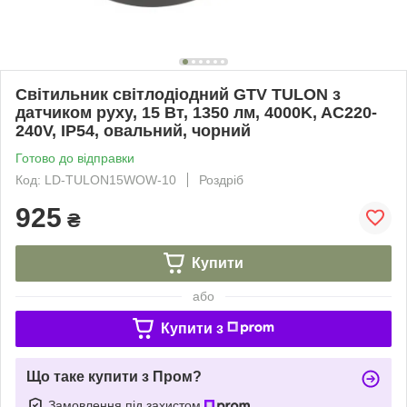
Світильник світлодіодний GTV TULON з
датчиком руху, 15 Вт, 1350 лм, 4000K, AC220-
240V, IP54, овальний, чорний
Готово до відправки
Код: LD-TULON15WOW-10
Роздріб
925
₴
Купити
або
Купити з
Що таке купити з Пром?
Замовлення під захистом