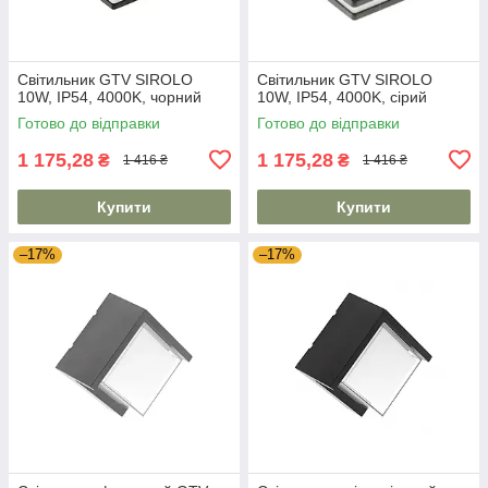
Світильник GTV SIROLO
Світильник GTV SIROLO
10W, IP54, 4000K, чорний
10W, IP54, 4000K, сірий
Готово до відправки
Готово до відправки
1 175,28
1 175,28
₴
₴
1 416 ₴
1 416 ₴
Купити
Купити
–17%
–17%