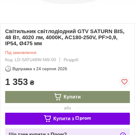
Світильник світлодіодний GTV SATURN BIS,
48 Вт, 4020 лм, 4000K, AC180-250V, PF>0,9,
IP54, Ø475 мм
Під замовлення
Код: LD-SATU48W-NW-00
Роздріб
Відправка з
24 серпня 2026
1 353
₴
Купити
або
Купити з
Що таке купити з Пром?