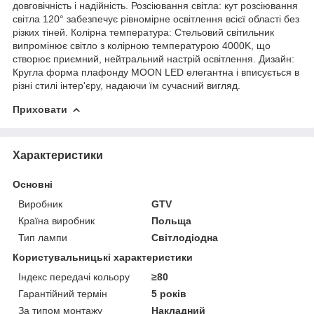
довговічність і надійність. Розсіювання світла: кут розсіювання
світла 120° забезпечує рівномірне освітлення всієї області без
різких тіней. Колірна температура: Стельовий світильник
випромінює світло з колірною температурою 4000K, що
створює приємний, нейтральний настрій освітлення. Дизайн:
Кругла форма плафонду MOON LED елегантна і вписується в
різні стилі інтер'єру, надаючи їм сучасний вигляд.
Приховати
Характеристики
Основні
Виробник
GTV
Країна виробник
Польща
Тип лампи
Світлодіодна
Користувальницькі характеристики
Індекс передачі кольору
≥80
Гарантійний термін
5 років
За типом монтажу
Накладний