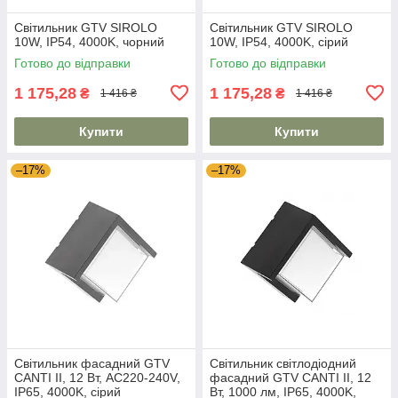
Світильник GTV SIROLO
Світильник GTV SIROLO
10W, IP54, 4000K, чорний
10W, IP54, 4000K, сірий
Готово до відправки
Готово до відправки
1 175,28
1 175,28
₴
₴
1 416 ₴
1 416 ₴
Купити
Купити
–17%
–17%
Світильник фасадний GTV
Світильник світлодіодний
CANTI II, 12 Вт, AC220-240V,
фасадний GTV CANTI II, 12
IP65, 4000K, сірий
Вт, 1000 лм, IP65, 4000K,