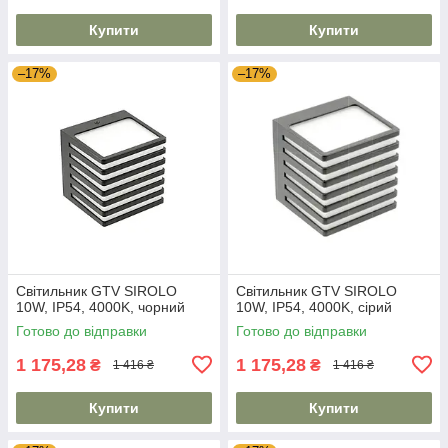
Купити
Купити
–17%
–17%
Світильник GTV SIROLO
Світильник GTV SIROLO
10W, IP54, 4000K, чорний
10W, IP54, 4000K, сірий
Готово до відправки
Готово до відправки
1 175,28
1 175,28
₴
₴
1 416 ₴
1 416 ₴
Купити
Купити