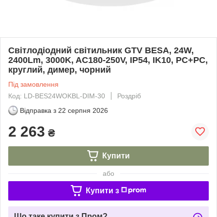
Світлодіодний світильник GTV BESA, 24W,
2400Lm, 3000K, AC180-250V, IP54, IK10, PC+PC,
круглий, димер, чорний
Під замовлення
Код: LD-BES24WOKBL-DIM-30
Роздріб
Відправка з
22 серпня 2026
2 263
₴
Купити
або
Купити з
Що таке купити з Пром?