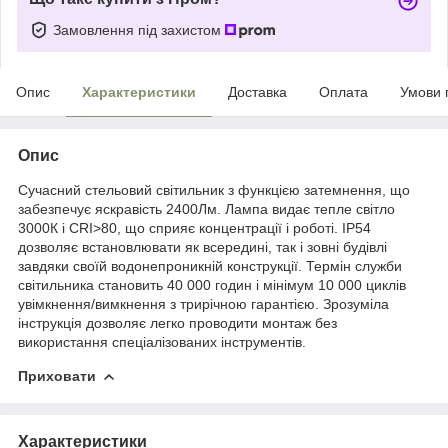
Замовлення під захистом
Опис
Характеристики
Доставка
Оплата
Умови 
Опис
Сучасний стельовий світильник з функцією затемнення, що
забезпечує яскравість 2400Лм. Лампа видає тепле світло
3000К і CRI>80, що сприяє концентрації і роботі. IP54
дозволяє встановлювати як всередині, так і зовні будівлі
завдяки своїй водонепроникній конструкції. Термін служби
світильника становить 40 000 годин і мінімум 10 000 циклів
увімкнення/вимкнення з трирічною гарантією. Зрозуміла
інструкція дозволяє легко проводити монтаж без
використання спеціалізованих інструментів.
Приховати
Характеристики