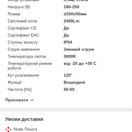
Напруга (В)
180-250
Розмір
d330х50мм
Світловий потік
2400Lm
Сертифікат CE
Да
Сертифікат EAC
Да
Ступінь захисту
IP54
Струм живлення
Змінний струм
Температура світла
3000K
Температурний режим
від -20 до +30 C
роботи
Кут розсіювання
120°
Функції
Всередині
Частота [Hz]
50-60
Приховати
Умови доставки
Нова Пошта