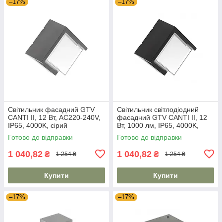
–17%
–17%
Світильник фасадний GTV
Світильник світлодіодний
CANTI II, 12 Вт, AC220-240V,
фасадний GTV CANTI II, 12
IP65, 4000K, сірий
Вт, 1000 лм, IP65, 4000K,
чорний
Готово до відправки
Готово до відправки
1 040,82
1 040,82
₴
₴
1 254 ₴
1 254 ₴
Купити
Купити
–17%
–17%