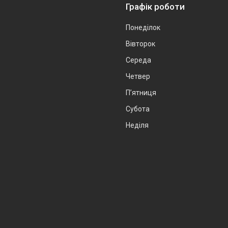
Графік роботи
Понеділок
Вівторок
Середа
Четвер
Пʼятниця
Субота
Неділя