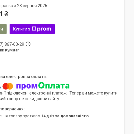
правка з 23 серпня 2026
4 ₴
ти
Купити з
7) 867-63-29
ий Kyivstar
нії підключені електронні платежі. Тепер ви можете купити
кий товар не покидаючи сайту.
ення товару протягом 14 днів
за домовленістю