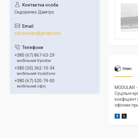
Сидоренко Дмитро
electroelan@gmail.com
+380 (67) 867-63-29
мобільний Kyivstar
+380 (50) 362-10-34
Опис
мобільний Vodafone
+380 (67) 520-74-00
мобільний офіс
MODULAR - 
Суцільні кр
коефіцієнт 
офісних при