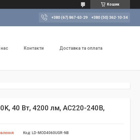
Кошик
+380 (67) 867-63-29
+380 (50) 362-10-34
 нас
Контакти
Доставка та оплата
K, 40 Вт, 4200 лм, AC220-240В,
овлення
Код:
LD-MOD4060UGR-NB