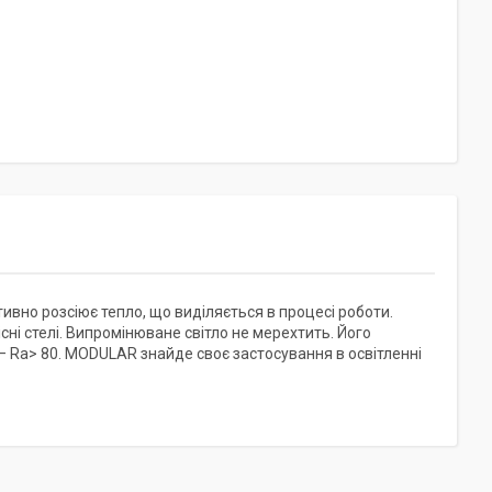
ивно розсіює тепло, що виділяється в процесі роботи.
сні стелі. Випромінюване світло не мерехтить. Його
I) — Ra> 80. MODULAR знайде своє застосування в освітленні