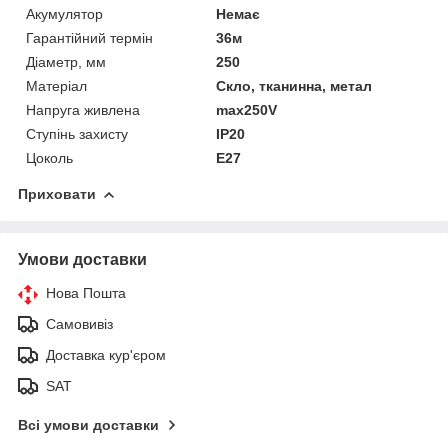
Акумулятор
Немає
Гарантійний термін
36м
Діаметр, мм
250
Матеріал
Скло, тканинна, метал
Напруга живлена
max250V
Ступінь захисту
IP20
Цоколь
E27
Приховати
Умови доставки
Нова Пошта
Самовивіз
Доставка кур'єром
SAT
Всі умови доставки