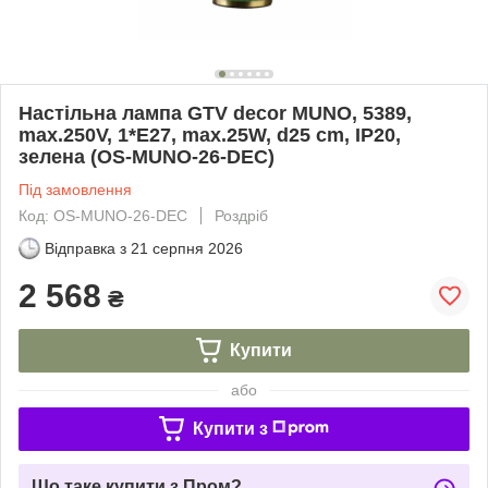
Настільна лампа GTV decor MUNO, 5389,
max.250V, 1*E27, max.25W, d25 cm, IP20,
зелена (OS-MUNO-26-DEC)
Під замовлення
Код: OS-MUNO-26-DEC
Роздріб
Відправка з
21 серпня 2026
2 568
₴
Купити
або
Купити з
Що таке купити з Пром?