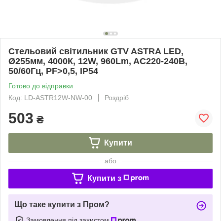
Стельовий світильник GTV ASTRA LED,
Ø255мм, 4000К, 12W, 960Lm, AC220-240В,
50/60Гц, PF>0,5, IP54
Готово до відправки
Код: LD-ASTR12W-NW-00
Роздріб
503
₴
Купити
або
Купити з
Що таке купити з Пром?
Замовлення під захистом