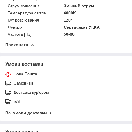
Струм живлення
Змінний струм
Температура світла
4000K
Кут розсіювання
120°
Функція
Сертифікат УККА
Частота [Hz]
50-60
Приховати
Умови доставки
Нова Пошта
Самовивіз
Доставка кур'єром
SAT
Всі умови доставки
Умови оплати