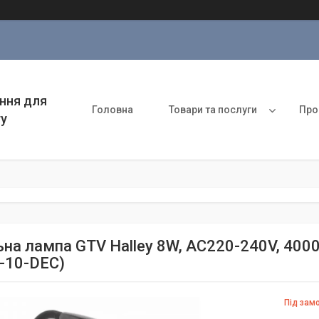
ння для
Головна
Товари та послуги
Про
ту
ьна лампа GTV Halley 8W, AC220-240V, 4000
-10-DEC)
Під зам