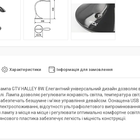
Характеристики
Інформація для замовлення
лампа GTV HALLEY 8W. Елегантний універсальний дизайн дозволяє в
лі. Лампа дозволяє регулювати яскравість світла, температура світ
 забезпечать безшумне і м'яке управління девайсом. Оснащена US
лектроспоживанні, відсутності ультрафіолетового випромінювання, 
лампу з місця на місце і регулювати оптимально комфортне освітлен
янсового пластика забезпечує легкість і міцність конструкції.