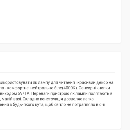
икористовувати як лампу для читання і красивий декор на
ла - комфортне, нейтральне біле(4000К). Сенсорні кнопки
B виходом 5V/1A. Переваги пристрою як лампи полягають в
малій вазі. Складна конструкція дозволяє легко
ня з будь-якого кута, щоб світло не потрапляло в очі.