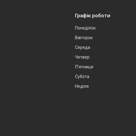
Графік роботи
Понеділок
Вівторок
Середа
Четвер
Пʼятниця
Субота
Неділя