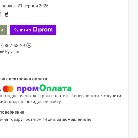
правка з 21 серпня 2026
1 ₴
ти
Купити з
7) 867-63-29
ий Kyivstar
нії підключені електронні платежі. Тепер ви можете купити
кий товар не покидаючи сайту.
ення товару протягом 14 днів
за домовленістю