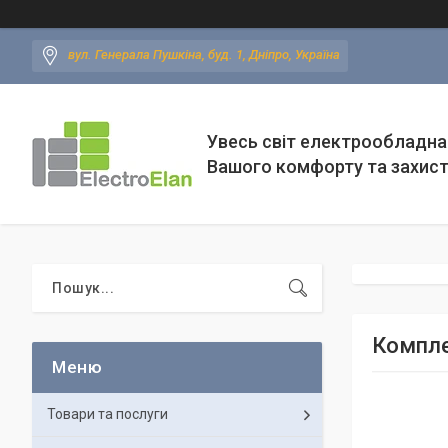
вул. Генерала Пушкіна, буд. 1, Дніпро, Україна
Увесь світ електрообладна
Вашого комфорту та захис
Компле
Товари та послуги