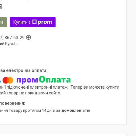
₴
ти
Купити з
7) 867-63-29
ий Kyivstar
нії підключені електронні платежі. Тепер ви можете купити
кий товар не покидаючи сайту.
ення товару протягом 14 днів
за домовленістю