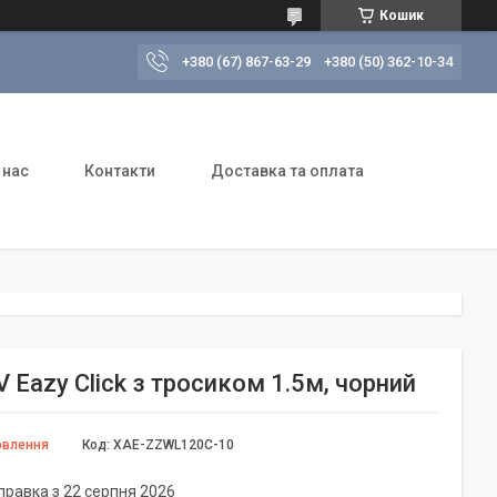
Кошик
+380 (67) 867-63-29
+380 (50) 362-10-34
 нас
Контакти
Доставка та оплата
Eazy Click з тросиком 1.5м, чорний
овлення
Код:
XAE-ZZWL120C-10
правка з 22 серпня 2026