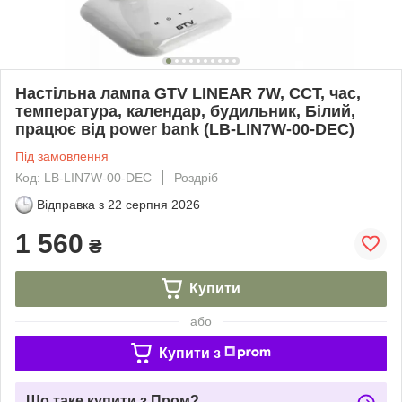
Настільна лампа GTV LINEAR 7W, CCT, час,
температура, календар, будильник, Білий,
працює від power bank (LB-LIN7W-00-DEC)
Під замовлення
Код: LB-LIN7W-00-DEC
Роздріб
Відправка з
22 серпня 2026
1 560
₴
Купити
або
Купити з
Що таке купити з Пром?