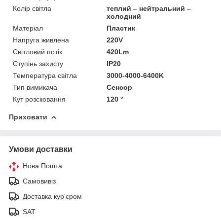
Колір світла
теплий – нейтральний –
холодний
Матеріал
Пластик
Напруга живлена
220V
Світловий потік
420Lm
Ступінь захисту
IP20
Температура світла
3000-4000-6400K
Тип вимикача
Сенсор
Кут розсіювання
120 °
Приховати
Умови доставки
Нова Пошта
Самовивіз
Доставка кур'єром
SAT