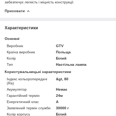
забезпечує легкість і міцність конструкції.
Приховати
Характеристики
Основні
Виробник
GTV
Країна виробник
Польща
Колір
Білий
Тип
Настільна лампа
Користувальницькі характеристики
Індекс кольоропередачі
&gt, 80
(Ra)
Акумулятор
Немає
Гарантійний термін
24м
Енергетичний клас
А
Заявлений термін служби
30000 г
Колір корпусу
Білий