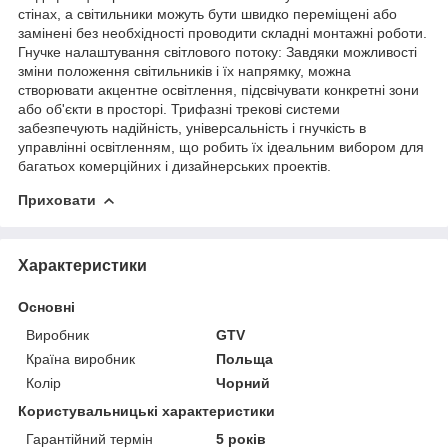
стінах, а світильники можуть бути швидко переміщені або
замінені без необхідності проводити складні монтажні роботи.
Гнучке налаштування світлового потоку: Завдяки можливості
зміни положення світильників і їх напрямку, можна
створювати акцентне освітлення, підсвічувати конкретні зони
або об'єкти в просторі. Трифазні трекові системи
забезпечують надійність, універсальність і гнучкість в
управлінні освітленням, що робить їх ідеальним вибором для
багатьох комерційних і дизайнерських проектів.
Приховати
Характеристики
Основні
Виробник
GTV
Країна виробник
Польща
Колір
Чорний
Користувальницькі характеристики
Гарантійний термін
5 років