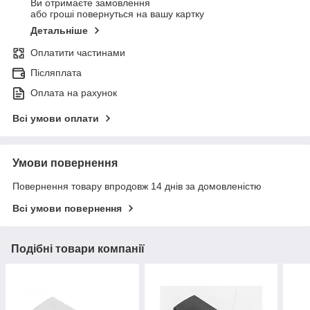
Ви отримаєте замовлення
або гроші повернуться на вашу картку
Детальніше
Оплатити частинами
Післяплата
Оплата на рахунок
Всі умови оплати
Умови повернення
Повернення товару впродовж 14 днів за домовленістю
Всі умови повернення
Подібні товари компанії