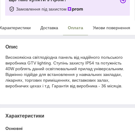
Замовлення під захистом
Характеристики
Доставка
Оплата
Умови повернення
Опис
Високоякісна світлодіодна панель від надійного польського
виробника GTV lighting. Ступінь захисту ІР54 та потужність
40W роблять даний освітлювальний прилад універсальним.
Відмінно підійде для встановлення у навчальних закладах,
лікарнях, торгових приміщеннях, виставкових залах,
виробничих цехах і т.д. Гарантія від виробника - 36 місяців.
Характеристики
Основні