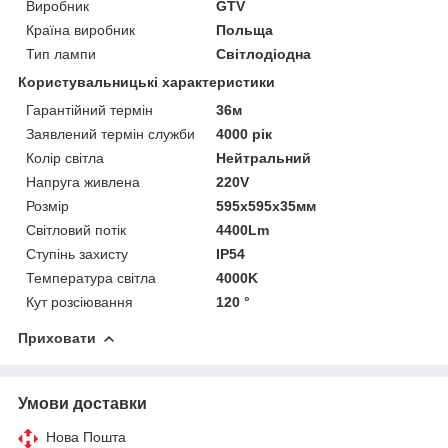
Виробник
GTV
Країна виробник
Польща
Тип лампи
Світлодіодна
Користувальницькі характеристики
Гарантійний термін
36м
Заявлений термін служби
4000 рік
Колір світла
Нейтральний
Напруга живлена
220V
Розмір
595х595х35мм
Світловий потік
4400Lm
Ступінь захисту
IP54
Температура світла
4000K
Кут розсіювання
120 °
Приховати
Умови доставки
Нова Пошта