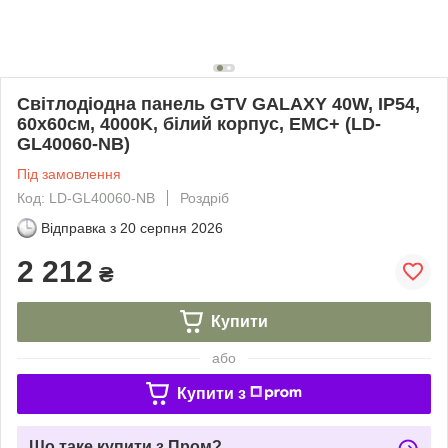
Світлодіодна панель GTV GALAXY 40W, IP54,
60x60см, 4000K, білий корпус, EMC+ (LD-
GL40060-NB)
Під замовлення
Код: LD-GL40060-NB
Роздріб
Відправка з
20 серпня 2026
2 212
₴
Купити
або
Купити з
Що таке купити з Пром?