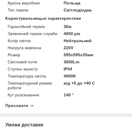
Країна виробник
Польща
Тип лампи
Світлодіодна
Користувальницькі характеристики
Гарантійний термін
36м
Заявлений термін служби
4000 рік
Колір світла
Нейтральний
Напруга живлена
220V
Розмір
595х595х35мм
Світловий потік
3600Lm
Ступінь захисту
IP44
Температура світла
4000K
Температурний режим
від +5 до +40 C
роботи
Кут розсіювання
140 °
Приховати
Умови доставки