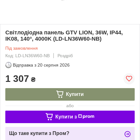
Світлодіодна панель GTV LION, 36W, IP44,
IK08, 140°, 4000K (LD-LN36W60-NB)
Під замовлення
Код: LD-LN36W60-NB
Роздріб
Відправка з
20 серпня 2026
1 307
₴
Купити
або
Купити з
Що таке купити з Пром?