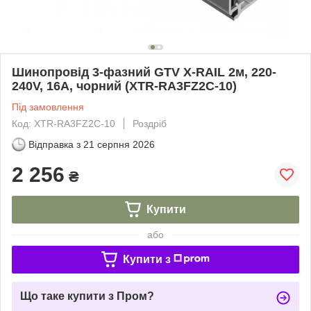
Шинопровід 3-фазний GTV X-RAIL 2м, 220-
240V, 16A, чорний (XTR-RA3FZ2C-10)
Під замовлення
Код: XTR-RA3FZ2C-10
Роздріб
Відправка з
21 серпня 2026
2 256
₴
Купити
або
Купити з
Що таке купити з Пром?