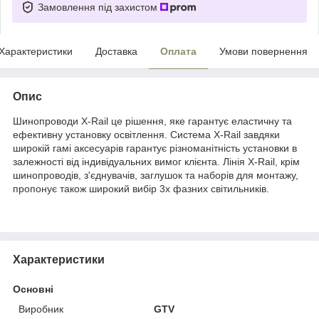
Замовлення під захистом
Характеристики
Доставка
Оплата
Умови повернення
Опис
Шинопроводи X-Rail це рішення, яке гарантує еластичну та
ефективну установку освітлення. Система X-Rail завдяки
широкій гамі аксесуарів гарантує різноманітність установки в
залежності від індивідуальних вимог клієнта. Лінія X-Rail, крім
шинопроводів, з'єднувачів, заглушок та наборів для монтажу,
пропонує також широкий вибір 3х фазних світильників.
Характеристики
Основні
Виробник
GTV