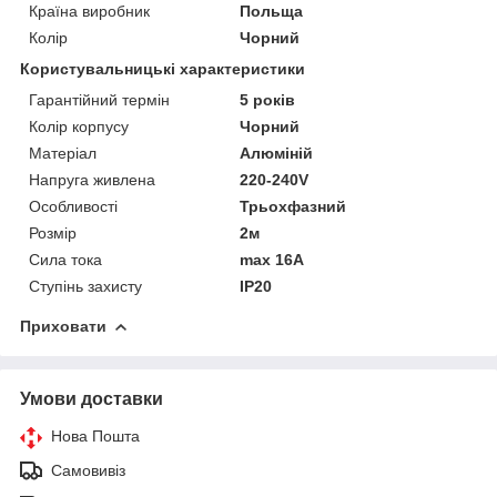
Країна виробник
Польща
Колір
Чорний
Користувальницькі характеристики
Гарантійний термін
5 років
Колір корпусу
Чорний
Матеріал
Алюміній
Напруга живлена
220-240V
Особливості
Трьохфазний
Розмір
2м
Сила тока
max 16A
Ступінь захисту
IP20
Приховати
Умови доставки
Нова Пошта
Самовивіз