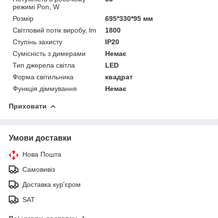
режимі Pon, W
Розмір
695*330*95 мм
Світловий потік виробу, lm
1800
Ступінь захисту
IP20
Сумісність з димерами
Немає
Тип джерела світла
LED
Форма світильника
квадрат
Функція діммування
Немає
Приховати
Умови доставки
Нова Пошта
Самовивіз
Доставка кур'єром
SAT