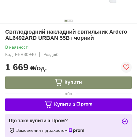
Світлодіодний накладний світильник Ardero
AL6492ARD URBAN 55Вт чорний
В наявності
Код: FER80940
Роздріб
1 669
₴/од.
Купити
або
Купити з
Що таке купити з Пром?
Замовлення під захистом