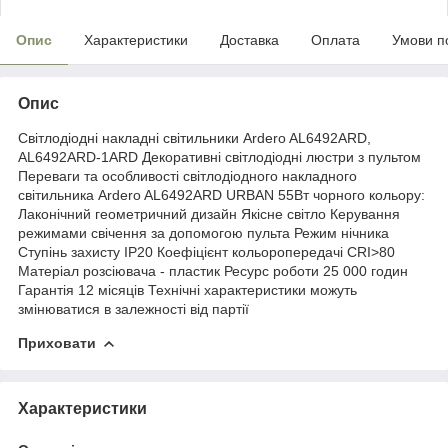
Опис
Характеристики
Доставка
Оплата
Умови п
Опис
Світлодіодні накладні світильники Ardero AL6492ARD,
AL6492ARD-1ARD Декоративні світлодіодні люстри з пультом
Переваги та особливості світлодіодного накладного
світильника Ardero AL6492ARD URBAN 55Вт чорного кольору:
Лаконічний геометричний дизайн Якісне світло Керування
режимами свічення за допомогою пульта Режим нічника
Ступінь захисту IP20 Коефіцієнт кольоропередачі CRI>80
Матеріал розсіювача - пластик Ресурс роботи 25 000 годин
Гарантія 12 місяців Технічні характеристики можуть
змінюватися в залежності від партії
Приховати
Характеристики