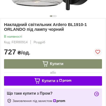
Накладний світильник Ardero BL1910-1
ORLANDO під лампу чорний
В наявності
Код: FER80914
Роздріб
727
₴/од.
Купити
або
Купити з
Що таке купити з Пром?
Замовлення під захистом