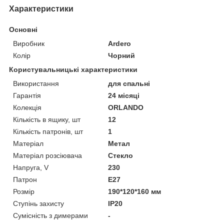
Характеристики
Основні
Виробник
Ardero
Колір
Чорний
Користувальницькі характеристики
Використання
для спальні
Гарантія
24 місяці
Колекція
ORLANDO
Кількість в ящику, шт
12
Кількість патронів, шт
1
Матеріал
Метал
Матеріал розсіювача
Стекло
Напруга, V
230
Патрон
E27
Розмір
190*120*160 мм
Ступінь захисту
IP20
Сумісність з димерами
-