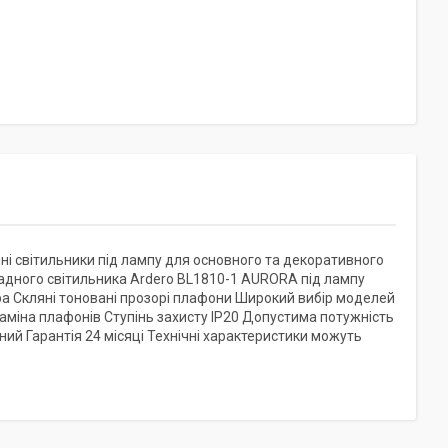
ні світильники під лампу для основного та декоративного
адного світильника Ardero BL1810-1 AURORA під лампу
ра Скляні тоновані прозорі плафони Широкий вибір моделей
аміна плафонів Ступінь захисту IP20 Допустима потужність
рний Гарантія 24 місяці Технічні характеристики можуть