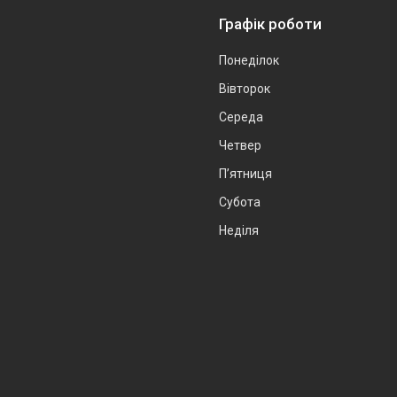
Графік роботи
Понеділок
Вівторок
Середа
Четвер
Пʼятниця
Субота
Неділя