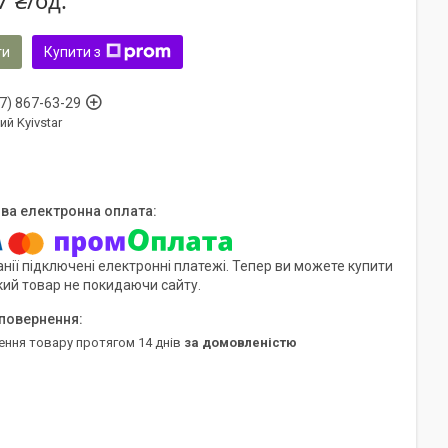
7 ₴/од.
ти
Купити з
7) 867-63-29
ий Kyivstar
нії підключені електронні платежі. Тепер ви можете купити
кий товар не покидаючи сайту.
ення товару протягом 14 днів
за домовленістю