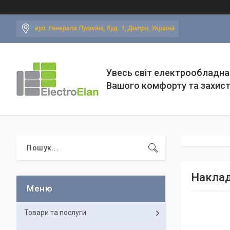
вул. Генерала Пушкіна, буд. 1, Дніпро, Україна
Увесь світ електрообладна
Вашого комфорту та захис
Наклад
Товари та послуги