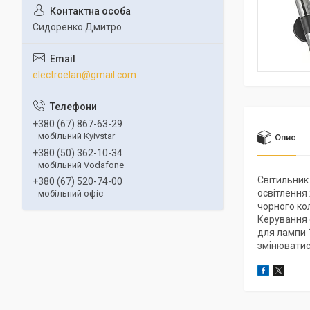
Сидоренко Дмитро
electroelan@gmail.com
+380 (67) 867-63-29
мобільний Kyivstar
Опис
+380 (50) 362-10-34
мобільний Vodafone
Світильник
+380 (67) 520-74-00
освітлення
мобільний офіс
чорного ко
Керування 
для лампи 1
змінюватися