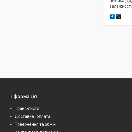
нічника До
залежності 
Інформація
Прайс-листи
Доставка і оплата
Повернення та обмін