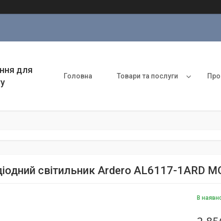
ння для
Головна
Товари та послуги
Про
ту
діодний світильник Ardero AL6117-1ARD M
В наявн