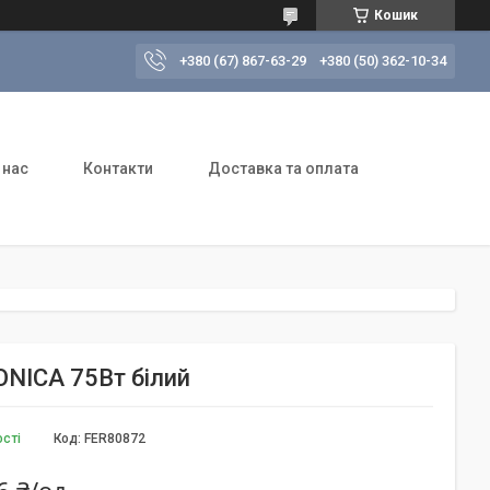
Кошик
+380 (67) 867-63-29
+380 (50) 362-10-34
 нас
Контакти
Доставка та оплата
ONICA 75Вт білий
ості
Код:
FER80872