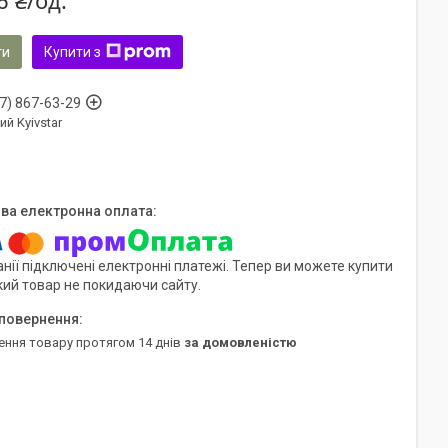
6 ₴/од.
ти
Купити з
7) 867-63-29
ий Kyivstar
нії підключені електронні платежі. Тепер ви можете купити
кий товар не покидаючи сайту.
ення товару протягом 14 днів
за домовленістю