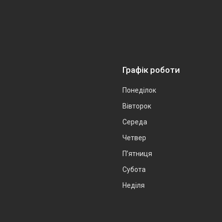
Графік роботи
Понеділок
Вівторок
Середа
Четвер
Пʼятниця
Субота
Неділя