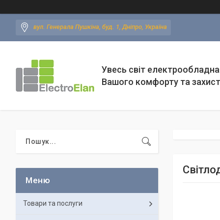
вул. Генерала Пушкіна, буд. 1, Дніпро, Україна
Увесь світ електрообладна
Вашого комфорту та захис
Світло
Товари та послуги