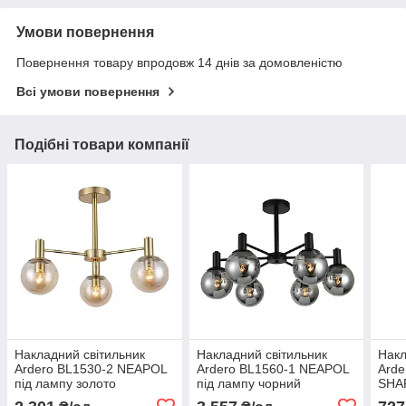
Умови повернення
Повернення товару впродовж 14 днів за домовленістю
Всі умови повернення
Подібні товари компанії
Накладний світильник
Накладний світильник
Накл
Ardero BL1530-2 NEAPOL
Ardero BL1560-1 NEAPOL
Arde
під лампу золото
під лампу чорний
SHA
хро