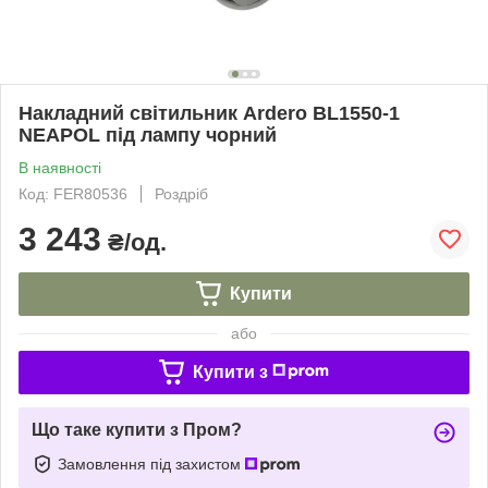
Накладний світильник Ardero BL1550-1
NEAPOL під лампу чорний
В наявності
Код: FER80536
Роздріб
3 243
₴/од.
Купити
або
Купити з
Що таке купити з Пром?
Замовлення під захистом