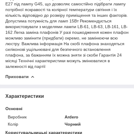
Е27 під лампу G45, що дозволяє самостійно підібрати лампу
потрібної яскравості та колірної температури світіння і їх
кількість відповідно до розміру приміщення та інших факторів.
Допустима потужність для ламп 15Вт Рекомендується
використовувати з моделями лампи LB-61, LB-63, LB-161, LB-
162 Легка заміна плафонів У разі пошкодження кожен плафон
можливо замінити (придбати) окремо, не замінюючи всю
люстру. Важлива інформація На скобі плафона знаходяться
силіконові ущільнювачі для безпечного встановлення
плафона, за бажанням їх можна зняти зі скоби Гарантія 24
місяці Технічні характеристики можуть змінюватися в
залежності від партії
Приховати
Характеристики
Основні
Виробник
Ardero
Колір
Чорний
Користувальницькі характеристики