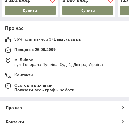
2 301
3 557
727
₴/од.
₴/од.
Купити
Купити
Про нас
96% позитивних з 371 відгука за рік
Працює з 26.08.2009
м. Дніпро
вул. Генерала Пушкіна, буд. 1, Дніпро, Україна
Контакти
Сьогодні вихідний
Показати весь графік роботи
Про нас
Контакти