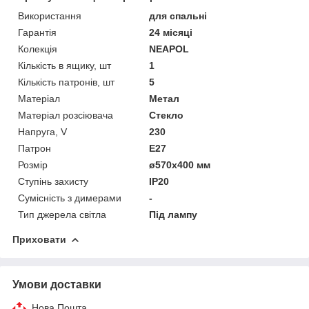
Використання
для спальні
Гарантія
24 місяці
Колекція
NEAPOL
Кількість в ящику, шт
1
Кількість патронів, шт
5
Матеріал
Метал
Матеріал розсіювача
Стекло
Напруга, V
230
Патрон
E27
Розмір
ø570х400 мм
Ступінь захисту
IP20
Сумісність з димерами
-
Тип джерела світла
Під лампу
Приховати
Умови доставки
Нова Пошта