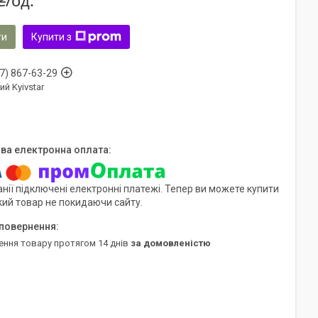
₴/од.
ти
Купити з
7) 867-63-29
ий Kyivstar
нії підключені електронні платежі. Тепер ви можете купити
кий товар не покидаючи сайту.
ення товару протягом 14 днів
за домовленістю