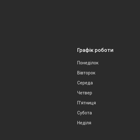
Графік роботи
Понеділок
Вівторок
Середа
Четвер
Пʼятниця
Субота
Неділя