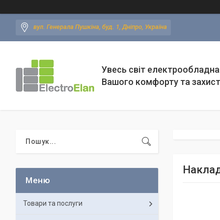
вул. Генерала Пушкіна, буд. 1, Дніпро, Україна
Увесь світ електрообладна
Вашого комфорту та захис
Наклад
Товари та послуги