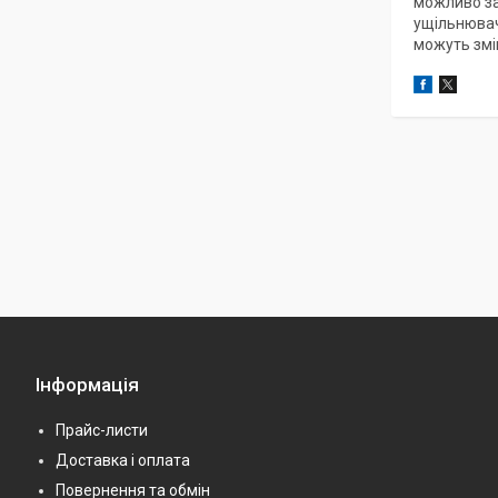
можливо за
ущільнювач
можуть змі
Інформація
Прайс-листи
Доставка і оплата
Повернення та обмін