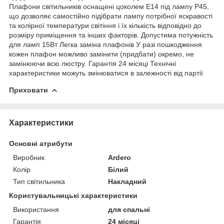
Плафони світильників оснащені цоколем Е14 під лампу Р45,
що дозволяє самостійно підібрати лампу потрібної яскравості
та колірної температури світіння і їх кількість відповідно до
розміру приміщення та інших факторів. Допустима потужність
для ламп 15Вт Легка заміна плафонів У разі пошкодження
кожен плафон можливо замінити (придбати) окремо, не
замінюючи всю люстру. Гарантія 24 місяці Технічні
характеристики можуть змінюватися в залежності від партії
Приховати
Характеристики
Основні атрибути
Виробник
Ardero
Колір
Білий
Тип світильника
Накладний
Користувальницькі характеристики
Використання
для спальні
Гарантія
24 місяці