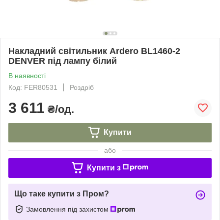
Накладний світильник Ardero BL1460-2
DENVER під лампу білий
В наявності
Код: FER80531
Роздріб
3 611
₴/од.
Купити
або
Купити з
Що таке купити з Пром?
Замовлення під захистом