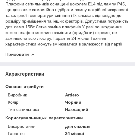
Плафони світильників оснащені цоколем Е14 під лампу Р45,
що дозволяє самостійно підібрати лампу потрібної яскравості
та колірної температури світіння і їх кількість відповідно до
розміру приміщення та інших факторів. Допустима потужність
для ламп 15Вт Легка заміна плафонів У разі пошкодження
кожен плафон можливо замінити (придбати) окремо, не
замінюючи всю люстру. Гарантія 24 місяці Технічні
характеристики можуть змінюватися в залежності від партії
Приховати
Характеристики
Основні атрибути
Виробник
Ardero
Колір
Чорний
Тип світильника
Накладний
Користувальницькі характеристики
Використання
для спальні
Гарантія
24 місяці