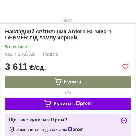
Накладний світильник Ardero BL1460-1
DENVER під лампу чорний
В наявності
Код: FER80526
Роздріб
3 611
₴/од.
Купити
або
Купити з
Що таке купити з Пром?
Замовлення під захистом