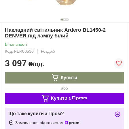
Накладний світильник Ardero BL1450-2
DENVER під лампу білий
В наявності
Код: FER80530
Роздріб
3 097
₴/од.
Купити
або
Купити з
Що таке купити з Пром?
Замовлення під захистом