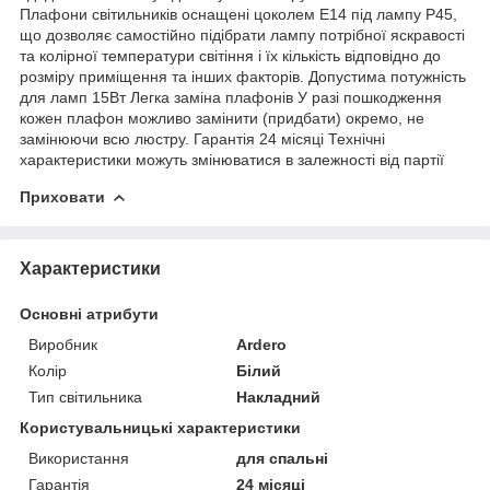
Плафони світильників оснащені цоколем Е14 під лампу Р45,
що дозволяє самостійно підібрати лампу потрібної яскравості
та колірної температури світіння і їх кількість відповідно до
розміру приміщення та інших факторів. Допустима потужність
для ламп 15Вт Легка заміна плафонів У разі пошкодження
кожен плафон можливо замінити (придбати) окремо, не
замінюючи всю люстру. Гарантія 24 місяці Технічні
характеристики можуть змінюватися в залежності від партії
Приховати
Характеристики
Основні атрибути
Виробник
Ardero
Колір
Білий
Тип світильника
Накладний
Користувальницькі характеристики
Використання
для спальні
Гарантія
24 місяці