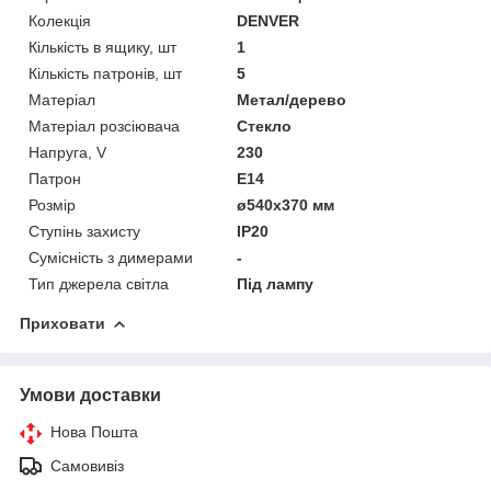
Колекція
DENVER
Кількість в ящику, шт
1
Кількість патронів, шт
5
Матеріал
Метал/дерево
Матеріал розсіювача
Стекло
Напруга, V
230
Патрон
E14
Розмір
ø540х370 мм
Ступінь захисту
IP20
Сумісність з димерами
-
Тип джерела світла
Під лампу
Приховати
Умови доставки
Нова Пошта
Самовивіз