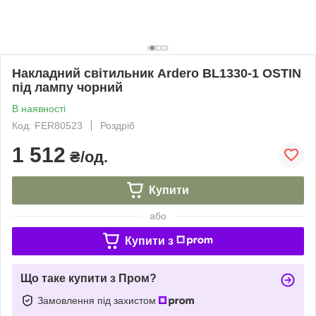
Накладний світильник Ardero BL1330-1 OSTIN
під лампу чорний
В наявності
Код: FER80523
Роздріб
1 512
₴/од.
Купити
або
Купити з
Що таке купити з Пром?
Замовлення під захистом