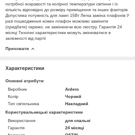
потрібної яскравості та колірної температури світіння і їх
кількість відповідно до розміру приміщення та інших факторів.
Допустима потужність для ламп 15Вт Легка заміна плафонів У
разі пошкодження кожен плафон можливо замінити
(придбати) окремо, не замінюючи всю люстру. Гарантія 24
місяці Технічні характеристики можуть змінюватися в
залежності від партії
Приховати
Характеристики
Основні атрибути
Виробник
Ardero
Колір
Чорний
Тип світильника
Накладний
Користувальницькі характеристики
Використання
для спальні
Гарантія
24 місяці
Колекція
OSTIN