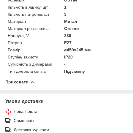
Кількість в ящику, шт
1
Кількість патронів, шт
3
Матеріал
Метал
Матеріал розсіювача
Стекло
Напруга, V
230
Патрон
E27
Розмір
ø450х245 мм
Ступінь захисту
IP20
Сумісність з димерами
-
Тип джерела світла
Під лампу
Приховати
Умови доставки
Нова Пошта
Самовивіз
Доставка кур'єром