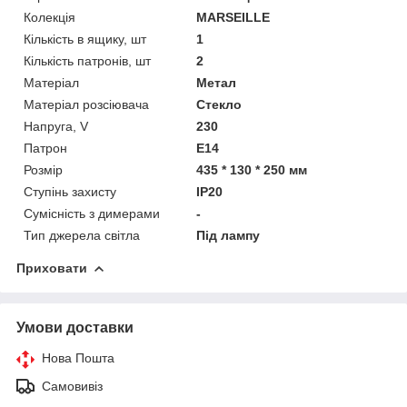
Колекція
MARSEILLE
Кількість в ящику, шт
1
Кількість патронів, шт
2
Матеріал
Метал
Матеріал розсіювача
Стекло
Напруга, V
230
Патрон
E14
Розмір
435 * 130 * 250 мм
Ступінь захисту
IP20
Сумісність з димерами
-
Тип джерела світла
Під лампу
Приховати
Умови доставки
Нова Пошта
Самовивіз