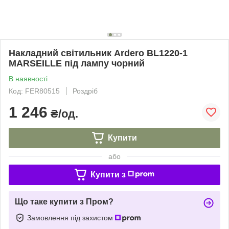
Накладний світильник Ardero BL1220-1
MARSEILLE під лампу чорний
В наявності
Код: FER80515
Роздріб
1 246
₴/од.
Купити
або
Купити з
Що таке купити з Пром?
Замовлення під захистом