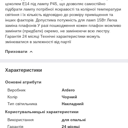
цоколем Е14 під лампу Р45, що дозволяє самостійно
підібрати лампу потрібної яскравості та колірної температури
світіння і їх кількість відповідно до розміру приміщення та
інших факторів. Допустима потужність для ламп 15Вт Легка
заміна плафонів У разі пошкодження кожен плафон можливо
замінити (придбати) окремо, не замінюючи всю люстру.
Гарантія 24 місяці Технічні характеристики можуть
змінюватися в залежності від партії
Приховати
Характеристики
Основні атрибути
Виробник
Ardero
Колір
Чорний
Тип світильника
Накладний
Користувальницькі характеристики
Використання
для спальні
Гарантія
24 місяці